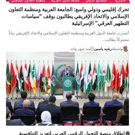
الأونروا"
المجتمع الدولي
جامعة الدول العربية
منظمة التعاون الإسلامي
تحرك إقليمي ودولي واسع: الجامعة العربية ومنظمة التعاون
الإسلامي والاتحاد الإفريقي يطالبون بوقف “سياسات
التطهير العرقي” الإسرائيلية
أصدرت جامعة الدول العربية ومنظمة التعاون الإسلامي والاتحاد الإفريقي بياناً
مشتركاً يطالب…
بواسطة
رشيد ياسين
منذ شهر واحد
🌐 إطلاق منصة التحول الرقمي العربي لتعزيز التنافسية