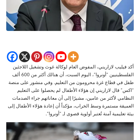
أكد فيليب لازاريني، المفوض العام لوكالة غوث وتشغيل اللاجئين
الفلسطينيين “أونروا”، اليوم السبت، أن هنالك أكثر من 600 ألف
طفل في قطاع غزة محرومون من التعليم. وفي منشور على منصة
“اكس” قال لازاريني إن هؤلاء الأطفال لم يحصلوا على التعليم
النظامي لأكثر من عامين، مشيرًا إلى أن معاناتهم جراء الصدمات
العميقة مستمرة وسط الخراب، مؤكداً أن إعادة هؤلاء الأطفال إلى
بيئة تعليمية آمنة تُعتبر أولوية قصوى لـ “أونروا”.