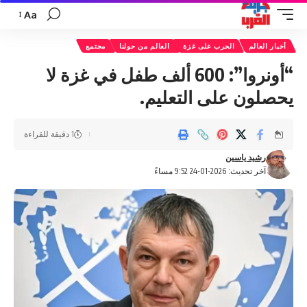
Aa
تغيير
حجم
أخبار العالم
الحرب على غزة
العالم من حولنا
مجتمع
الخط
“أونروا”: 600 ألف طفل في غزة لا
يحصلون على التعليم.
1 دقيقة للقراءة
رشيد ياسين
آخر تحديث: 2026-01-24 9:52 مساءً