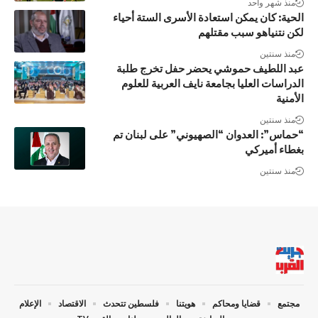
منذ شهر واحد
الحية: كان يمكن استعادة الأسرى الستة أحياء
لكن نتنياهو سبب مقتلهم
منذ سنتين
عبد اللطيف حموشي يحضر حفل تخرج طلبة
الدراسات العليا بجامعة نايف العربية للعلوم
الأمنية
منذ سنتين
“حماس”: العدوان “الصهيوني” على لبنان تم
بغطاء أميركي
منذ سنتين
مجتمع
قضايا ومحاكم
هويتنا
فلسطين تتحدث
الاقتصاد
الإعلام