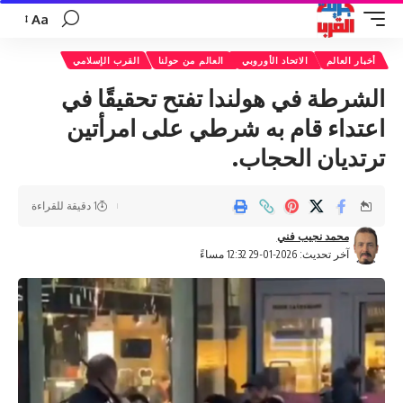
Aa
تغيير
حجم
أخبار العالم
الاتحاد الأوروبي
العالم من حولنا
القرب الإسلامي
الخط
الشرطة في هولندا تفتح تحقيقًا في
اعتداء قام به شرطي على امرأتين
ترتديان الحجاب.
1 دقيقة للقراءة
محمد نجيب فني
آخر تحديث: 2026-01-29 12:32 مساءً