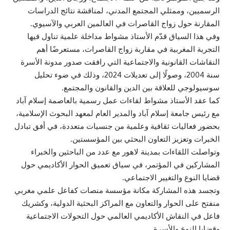
الرسميين، وممثلي المجتمع المدني، لمناقشة نتائج الدراسات
المقارنة حول زواج القاصرات في العالمين العربي والآسيوي.
وفي هذا السياق قدّم الأستاذ مشواط مداخلة علمية تناول فيها
التجربة المغربية في مقاربة زواج القاصرات، مستعرضًا أهم
النقاشات القانونية والاجتماعية التي رافقت صدور مدونة الأسرة
سنة 2004، وصولًا إلى تعديلات 2024، وذلك في ضوء تحليل
سوسيولوجي للعلاقة بين الدين والقانون والمجتمع.
كما عقد الأستاذ مشواط لقاءات عمل رسمية بالعاصمة إسلام آباد
مع رئيس جامعة إسلام آباد والمدير العام لمعهد البحوث الإسلامية،
بحضور فعاليات ثقافية وعلمية من جنسيات متعددة، في أفق تبادل
الخبرات وتعزيز التعاون البحثي بين المؤسستين.
وتواصلت اللقاءات بمدينة لاهور مع عدد من الباحثين والخبراء
المشاركين في المؤتمر، في سياق تعميق الحوار الأكاديمي حول
قضايا النوع والتغيير الاجتماعي.
وتجسد هذه المشاركة مكانة مؤسسة منصات كفاعل علمي مغربي
منفتح على الحوار والتعاون مع المراكز البحثية الدولية، وكشريك
فاعل في النقاش الأكاديمي العالمي حول التحولات الاجتماعية
وقضايا النوع والأسرة.