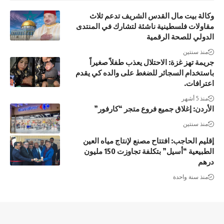
وكالة بيت مال القدس الشريف تدعم ثلاث
مقاولات فلسطينية ناشئة لتشارك في المنتدى
الدولي للصحة الرقمية
منذ سنتين
جريمة تهز غزة: الاحتلال يعذب طفلاً صغيراً
باستخدام السجائر للضغط على والده كي يقدم
اعترافات.
منذ 5 أشهر
الأردن: إغلاق جميع فروع متجر “كارفور”
منذ سنتين
إقليم الحاجب: افتتاح مصنع لإنتاج مياه العين
الطبيعية “أسيل” بتكلفة تجاوزت 150 مليون
درهم
منذ سنة واحدة