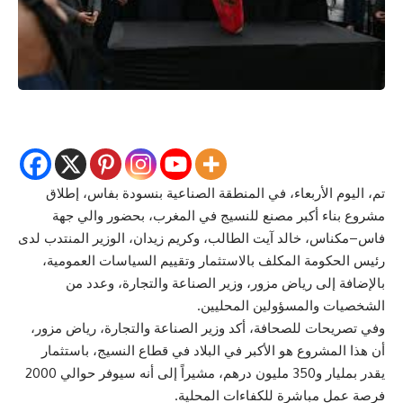
تم، اليوم الأربعاء، في المنطقة الصناعية بنسودة بفاس، إطلاق
مشروع بناء أكبر مصنع للنسيج في المغرب، بحضور والي جهة
فاس–مكناس، خالد آيت الطالب، وكريم زيدان، الوزير المنتدب لدى
رئيس الحكومة المكلف بالاستثمار وتقييم السياسات العمومية،
بالإضافة إلى رياض مزور، وزير الصناعة والتجارة، وعدد من
الشخصيات والمسؤولين المحليين.
وفي تصريحات للصحافة، أكد وزير الصناعة والتجارة، رياض مزور،
أن هذا المشروع هو الأكبر في البلاد في قطاع النسيج، باستثمار
يقدر بمليار و350 مليون درهم، مشيراً إلى أنه سيوفر حوالي 2000
فرصة عمل مباشرة للكفاءات المحلية.