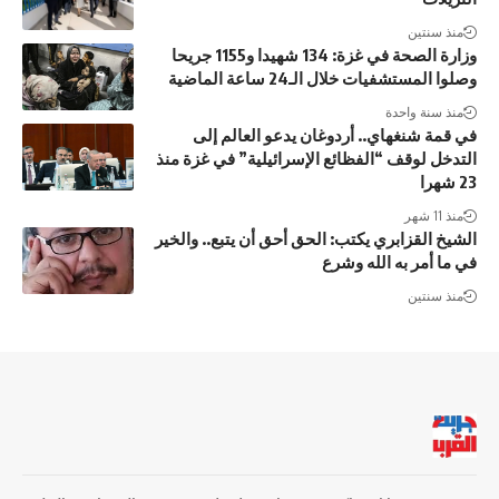
منذ سنتين
وزارة الصحة في غزة: 134 شهيدا و1155 جريحا
وصلوا المستشفيات خلال الـ24 ساعة الماضية
منذ سنة واحدة
في قمة شنغهاي.. أردوغان يدعو العالم إلى
التدخل لوقف “الفظائع الإسرائيلية” في غزة منذ
23 شهرا
منذ 11 شهر
الشيخ القزابري يكتب: الحق أحق أن يتبع.. والخير
في ما أمر به الله وشرع
منذ سنتين