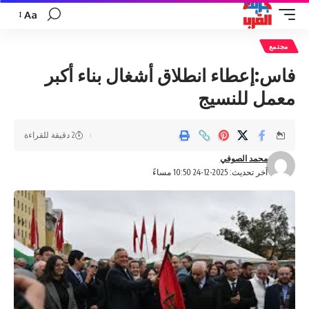
Aa
تغيير
حجم
مجتمع
الخط
فاس:إعطاء انطلاق أشغال بناء أكبر
معمل للنسيج
2 دقيقة للقراءة
محمد الصوفي
آخر تحديث: 2025-12-24 10:50 مساءً