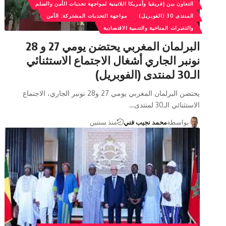
التعاون بين إفريقيا وأمريكا اللاتينية لمواجهة تحديات الأمن والسلم
المنتدى 30 (الفوبريل)
مواجهة التحديات المشتركة: الأمن
والتغيرات المناخية والتنمية الاقتصادية
البرلمان المغربي يحتضن يومي 27 و 28
نونبر الجاري أشغال الاجتماع الاستثنائي
الـ30 لمنتدى (الفوبريل)
يحتضن البرلمان المغربي يومي 27 و28 نونبر الجاري، الاجتماع
الاستثنائي الـ30 لمنتدى…
بواسطة
محمد نجيب فني
منذ سنتين