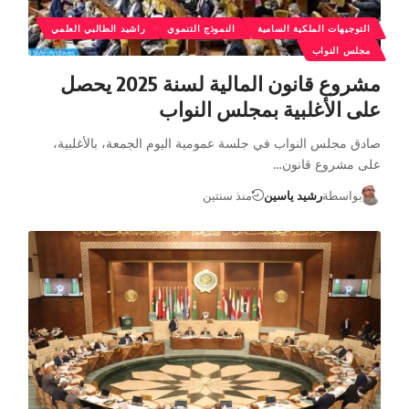
التوجيهات الملكية السامية
النموذج التنموي
راشيد الطالبي العلمي
مجلس النواب
مشروع قانون المالية لسنة 2025 يحصل
على الأغلبية بمجلس النواب
صادق مجلس النواب في جلسة عمومية اليوم الجمعة، بالأغلبية،
على مشروع قانون…
بواسطة
رشيد ياسين
منذ سنتين