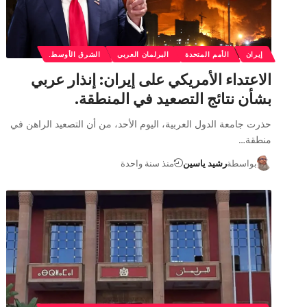
إيران
الأمم المتحدة
البرلمان العربي
الشرق الأوسط.
الاعتداء الأمريكي على إيران: إنذار عربي
بشأن نتائج التصعيد في المنطقة.
حذرت جامعة الدول العربية، اليوم الأحد، من أن التصعيد الراهن في
منطقة…
بواسطة
رشيد ياسين
منذ سنة واحدة