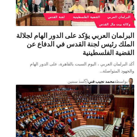
البرلمان العربي
القضية الفلسطينية.
لجنة القدس
وكالة بيت مال القدس
البرلمان العربي يؤكد على الدور الهام لجلالة
الملك رئيس لجنة القدس في الدفاع عن
القضية الفلسطينية
أكد البرلمان العربي ، اليوم السبت بالقاهرة، على الدور الهام
والجهود المتواصلة…
بواسطة
محمد نجيب فني
منذ سنتين