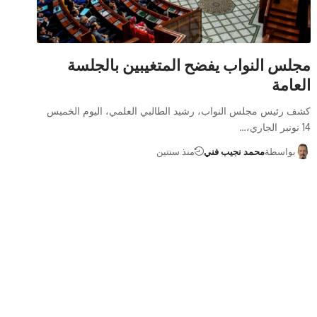
مجلس النواب يفضح المتغيبين بالجلسة
العامة
كشف رئيس مجلس النواب، رشيد الطالبي العلمي، اليوم الخميس
14 نونبر الجاري،…
بواسطة
محمد نجيب فني
منذ سنتين