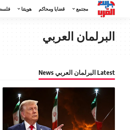
مجتمع
قضايا ومحاكم
هويتنا
فلسط
البرلمان العربي
Latest البرلمان العربي News