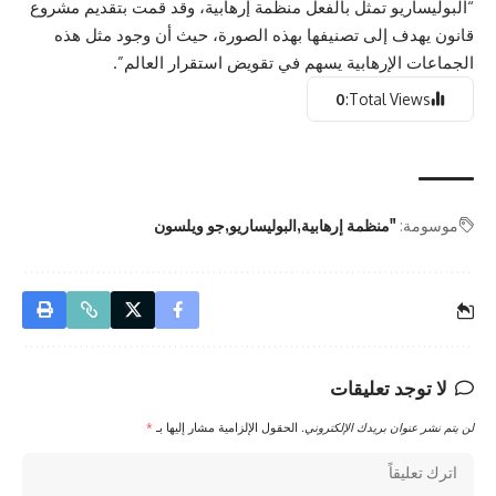
“البوليساريو تمثل بالفعل منظمة إرهابية، وقد قمت بتقديم مشروع
قانون يهدف إلى تصنيفها بهذه الصورة، حيث أن وجود مثل هذه
الجماعات الإرهابية يسهم في تقويض استقرار العالم”.
0
Total Views:
موسومة:
"منظمة إرهابية
البوليساريو
جو ويلسون
لا توجد تعليقات
لن يتم نشر عنوان بريدك الإلكتروني.
الحقول الإلزامية مشار إليها بـ
*