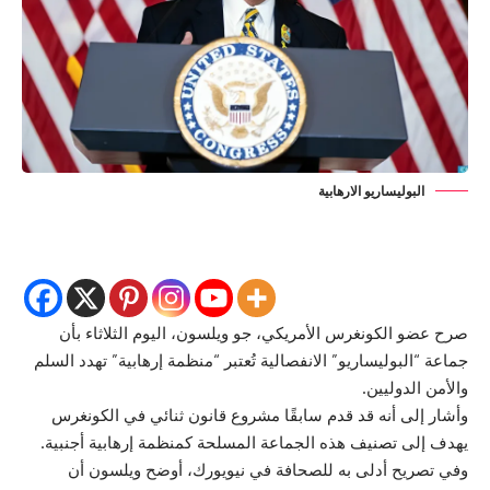
البوليساريو الارهابية
صرح عضو الكونغرس الأمريكي، جو ويلسون، اليوم الثلاثاء بأن
جماعة “البوليساريو” الانفصالية تُعتبر “منظمة إرهابية” تهدد السلم
والأمن الدوليين.
وأشار إلى أنه قد قدم سابقًا مشروع قانون ثنائي في الكونغرس
يهدف إلى تصنيف هذه الجماعة المسلحة كمنظمة إرهابية أجنبية.
وفي تصريح أدلى به للصحافة في نيويورك، أوضح ويلسون أن