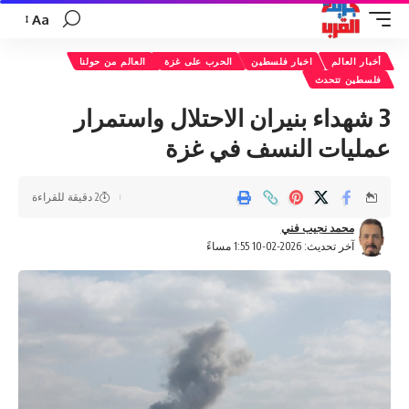
Aa
تغيير
حجم
أخبار العالم
اخبار فلسطين
الحرب على غزة
العالم من حولنا
الخط
فلسطين تتحدث
3 شهداء بنيران الاحتلال واستمرار
عمليات النسف في غزة
2 دقيقة للقراءة
محمد نجيب فني
آخر تحديث: 2026-02-10 1:55 مساءً