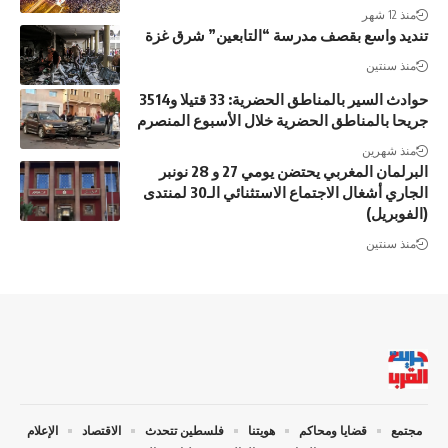
منذ 12 شهر
تنديد واسع بقصف مدرسة “التابعين” شرق غزة
منذ سنتين
حوادث السير بالمناطق الحضرية: 33 قتيلا و3514
جريحا بالمناطق الحضرية خلال الأسبوع المنصرم
منذ شهرين
البرلمان المغربي يحتضن يومي 27 و 28 نونبر
الجاري أشغال الاجتماع الاستثنائي الـ30 لمنتدى
(الفوبريل)
منذ سنتين
مجتمع
قضايا ومحاكم
هويتنا
فلسطين تتحدث
الاقتصاد
الإعلام