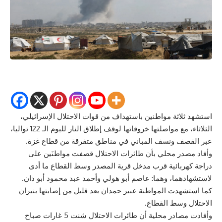
استشهد ثلاثة مواطنين باستهداف من قوات الاحتلال الإسرائيلي،
الثلاثاء، مع مواصلتها خروقاتها لوقف إطلاق النار لليوم الـ 122 تواليا،
عبر القصف ونسف المباني في مناطق متفرقة من قطاع غزة.
وأفاد مصدر محلي بأن طائرات الاحتلال قصفت مواطنَين على
دراجة كهربائية قرب مدخل قرية المصدر وسط القطاع ما أدى
لاستشهادهما، وهما: عاصم أبو هولي وأحمد عبد محمود أبو دان.
كما استشهدت المواطنة عبير حمدان بعد قليل من إصابتها بنيران
الاحتلال وسط القطاع.
وأفادت مصادر محلية أن طائرات الاحتلال شنت 5 غارات صباح