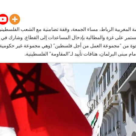
المغربية الرباط، مساء الجمعة، وقفة تضامنية مع الشعب الفلسطيني، 
مستمر على غزة والمطالبة بإدخال المساعدات إلى القطاع. وشارك في
عوة من “مجموعة العمل من أجل فلسطين” (وهي مجموعة غير حكومية)
مام مبنى البرلمان، هتافات تأييد لـ”المقاومة” الفلسطينية.