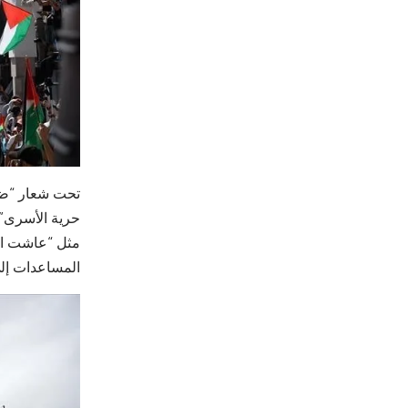
تحت شعار “ضد 
حرية الأسرى”،
مثل “عاشت ال
المساعدات إل