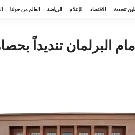
ين تتحدث
الاقتصاد
الإعلام
الرياضة
العالم من حولنا
ال
مام البرلمان تنديداً بحص