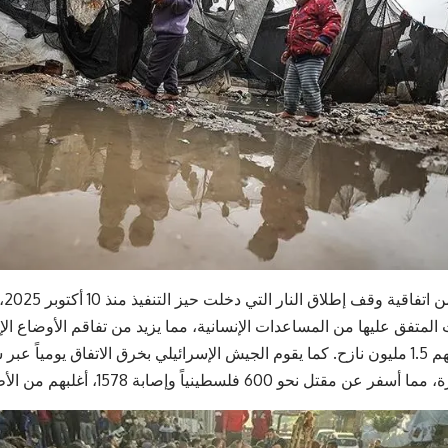
وعل
فلسطيني، منهم 1.5 مليون نازح. كما يقوم الجيش الإسرائيلي بخرق الاتفاق يومي
ل نحو 600 فلسطينياً وإصابة 1578، أغلبهم من الأطفال والنساء.