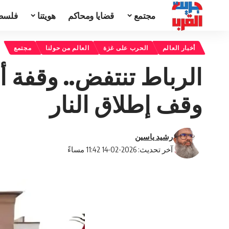
مجتمع
قضايا ومحاكم
هويتنا
فلسط
أخبار العالم
الحرب على غزة
العالم من حولنا
مجتمع
الرباط تنتفض.. وقفة أ
وقف إطلاق النار
رشيد ياسين
آخر تحديث: 2026-02-14 11:42 مساءً