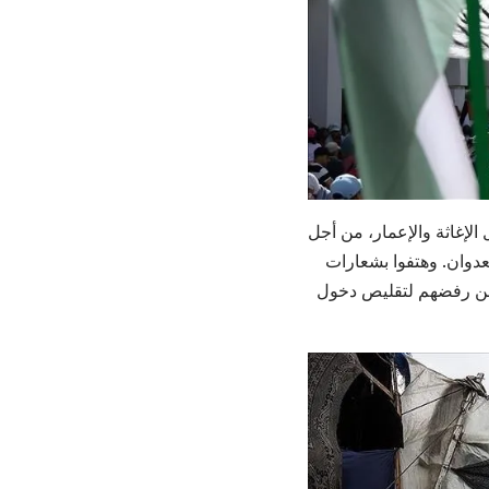
لإغاثة والإعمار، من أجل
دوان. وهتفوا بشعارات
عن رفضهم لتقليص دخول