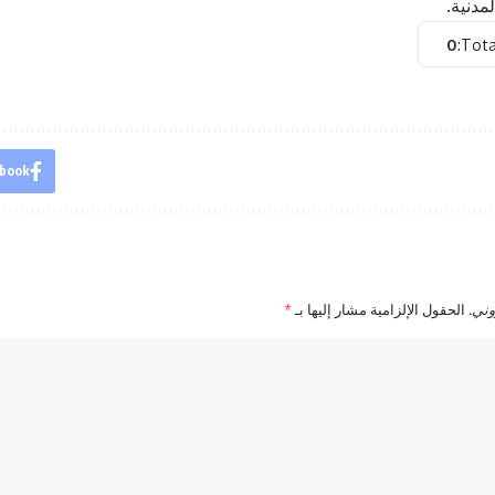
لمدنية.
0
Tota
book
وني.
الحقول الإلزامية مشار إليها بـ
*