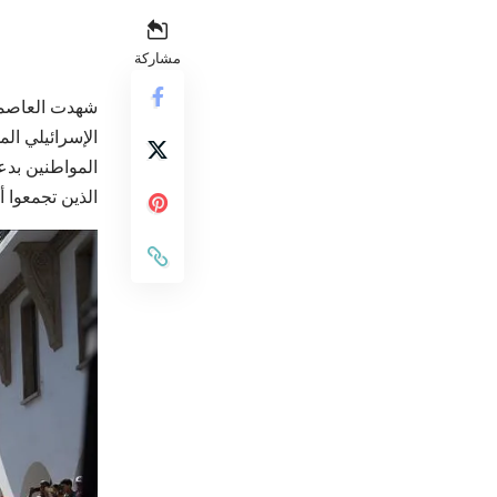
مشاركة
شهدت العاصمة 
الإسرائيلي ال
المواطنين بد
الذين تجمعوا أ