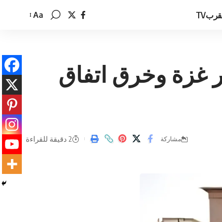
قربTV
Aa
تغيير
حجم
الخط
ار غزة وخرق اتفاق
2 دقيقة للقراءة
مشاركة