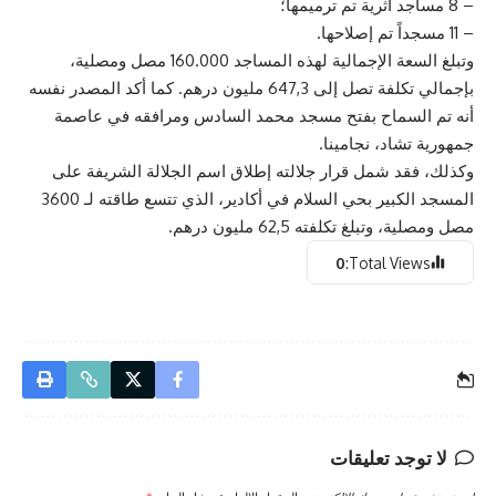
– 8 مساجد أثرية تم ترميمها؛
– 11 مسجداً تم إصلاحها.
وتبلغ السعة الإجمالية لهذه المساجد 160.000 مصل ومصلية،
بإجمالي تكلفة تصل إلى 647,3 مليون درهم. كما أكد المصدر نفسه
أنه تم السماح بفتح مسجد محمد السادس ومرافقه في عاصمة
جمهورية تشاد، نجامينا.
وكذلك، فقد شمل قرار جلالته إطلاق اسم الجلالة الشريفة على
المسجد الكبير بحي السلام في أكادير، الذي تتسع طاقته لـ 3600
مصل ومصلية، وتبلغ تكلفته 62,5 مليون درهم.
0
Total Views:
لا توجد تعليقات