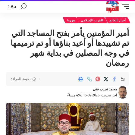
Aa
تغيير
حجم
أخبار العالم
القرب الإسلامي
هويتنا
الخط
أمير المؤمنين يأمر بفتح المساجد التي
تم تشييدها أو أعيد بناؤها أو تم ترميمها
في وجه المصلين في بداية شهر
رمضان
1 دقيقة للقراءة
محمد نجيب فني
آخر تحديث: 2026-02-16 4:49 مساءً