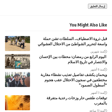
You Might Also Like
قبل ذروة الاصطياف.. السلطات تشن حملة
واسعة لتحرير الشواطئ من الاحتلال العشوائي
منذ شهرين
اليوم الرابع من رمضان: محطات بين الإحسان
والانتصار في تاريخ الاسلام
منذ 6 أشهر
ويحمان يكشف تفاصيل تعذيب نشطاء مغاربة
مختطفين في سجون الاحتلال عقب هجوم
“أسطول الصمود”
منذ 3 أشهر
توقعات طقس حار وزخات رعدية متفرقة
بالمغرب
منذ 13 ساعة