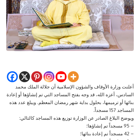
أعلنت وزارة الأوقاف والشؤون الإسلامية أن جلالة الملك محمد
السادس، أعزه الله، قد وجه بفتح المساجد التي تم إنشاؤها أو إعادة
بنائها أو ترميمها، بحلول بداية شهر رمضان المعظم. ويبلغ عدد هذه
المساجد 157 مسجداً.
ويوضح البلاغ الصادر عن الوزارة توزيع هذه المساجد كالتالي:
– 95 مسجداً تم إنشاؤها؛
– 42 مسجداً تم إعادة بنائها؛