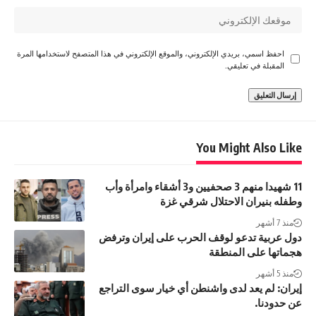
احفظ اسمي، بريدي الإلكتروني، والموقع الإلكتروني في هذا المتصفح لاستخدامها المرة
المقبلة في تعليقي.
You Might Also Like
11 شهيدا منهم 3 صحفيين و3 أشقاء وامرأة وأب
وطفله بنيران الاحتلال شرقي غزة
منذ 7 أشهر
دول عربية تدعو لوقف الحرب على إيران وترفض
هجماتها على المنطقة
منذ 5 أشهر
إيران: لم يعد لدى واشنطن أي خيار سوى التراجع
عن حدودنا.