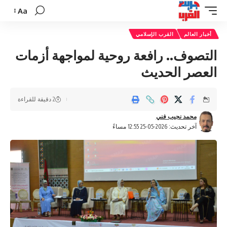
Aa
تغيير
حجم
أخبار العالم
القرب الإسلامي
الخط
التصوف.. رافعة روحية لمواجهة أزمات
العصر الحديث
2 دقيقة للقراءة
محمد نجيب فني
آخر تحديث: 2026-05-25 12:55 مساءً