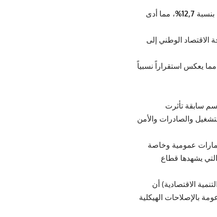
 بنسبة
12,7%
، مما أدى
ة الاقتصاد الوطني إلى
ل الفصل الأول من 2026، مما يعكس استقراراً نسبياً
اسم سابقة تأثرت
لتشغيل والصادرات والأمن
تثمارات عمومية وخاصة
 التي يشهدها قطاع
تنمية الاقتصادية) أن
لمغربي على معدلات نمو تتراوح بين 4% و5% خلال سنة 2026، مدعومة بالإصلاحات الهيكلية