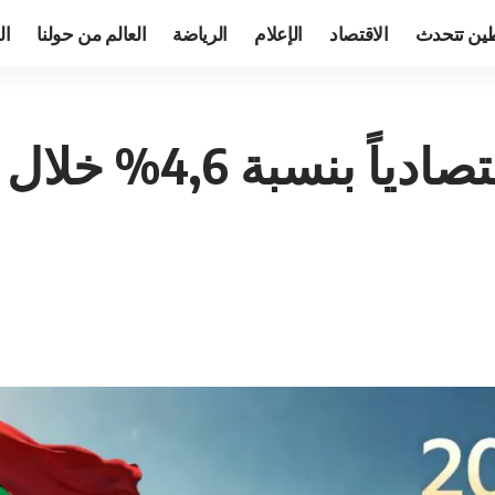
ين تتحدث
الاقتصاد
الإعلام
الرياضة
العالم من حولنا
ال
المغرب يسجل نمواً ا