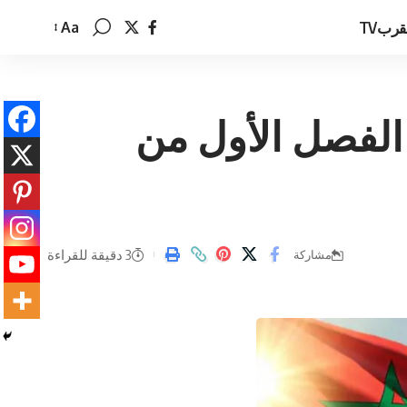
قربTV
Aa
تغيير
حجم
الخط
قتصادياً بنسبة 4,6% خلال الفصل الأول من
3 دقيقة للقراءة
مشاركة