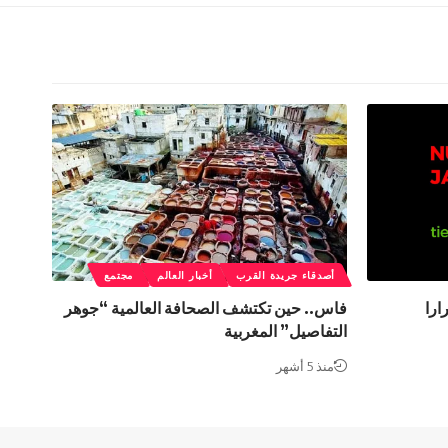
أصدقاء جريدة القرب
أخبار العالم
مجتمع
ارا
فاس.. حين تكتشف الصحافة العالمية “جوهر
التفاصيل” المغربية
منذ 5 أشهر