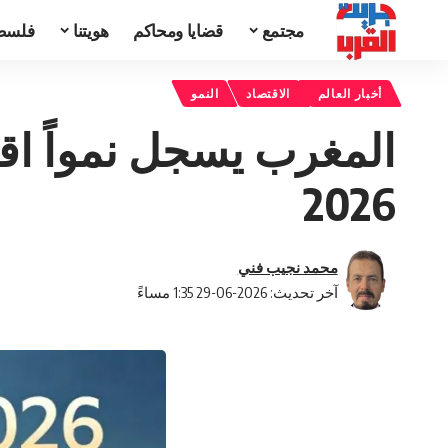
مجتمع
قضايا ومحاكم
هويتنا
فلسط
أخبار العالم
الاقتصاد
النمو
2026
محمد نجيب فني
آخر تحديث: 2026-06-29 1:35 مساءً