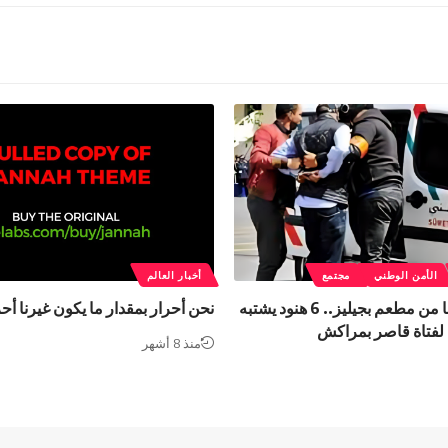
الأمن الوطني
مجتمع
أخبار العالم
بعد استدراجها من مطعم بجيليز.. 6 هنود يشتبه
نحن أحرار بمقدار ما يكون غيرنا أحر
لفتاة قاصر بمراكش
منذ 8 أشهر