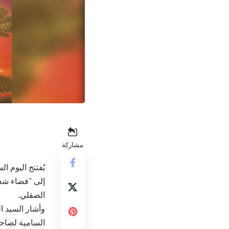
مشاركة
يُفتتح اليوم 
إلى “فضاء شعر
الصقلي.
وأشار السيد ا
السامية لصاحب