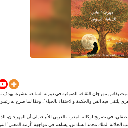
السبت بفاس مهرجان الثقافة الصوفية في دورته السابعة عشرة، بهدف تح
ي يلتقي فيه الفن والحكمة والاحتفاء بالحياة”، وفقًا لما صرح به رئي
لصقلي، في تصريح لوكالة المغرب العربي للأنباء، إلى أن المهرجان، الذ
 الجلالة الملك محمد السادس، يساهم في مواجهة “أزمة المعنى” التي ي