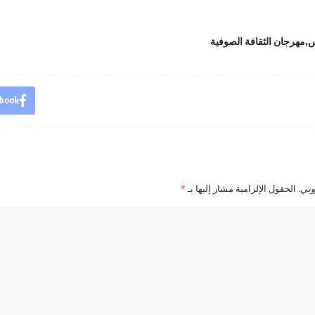
س
مهرجان الثقافة الصوفية
book
وني.
الحقول الإلزامية مشار إليها بـ
*