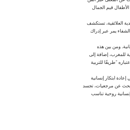
الأطفال قيم الجمال
ية العلائقية، تستكشف
الشفاء يمر عبر إدراك
نية. ومن بين هذه
حية للمغرب، إضافة إلى
ره “طريقًا للتربية
عادة ابتكار إنسانية
 يبحث عن مرجعيات، تجسد
إنسانية روحية تناسب