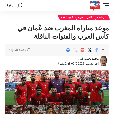
Aa
تغيير
حجم
الرياضة
كأس العرب
كرة القدم
الخط
موعد مباراة المغرب ضد عُمان في
كأس العرب والقنوات الناقلة
1 دقيقة للقراءة
محمد نجيب فني
آخر تحديث: 2025-12-05 2:43 مساءً