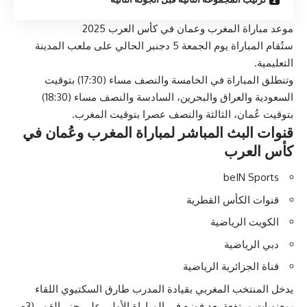
موعد مباراة المغرب وعمان في كأس العرب 2025
ستُقام المباراة يوم الجمعة 5 دجنبر الحالي على ملعب المدينة
التعليمية.
وتنطلق المباراة في الخامسة والنصف مساء (17:30) بتوقيت
السعودية والعراق والبحرين، السادسة والنصف مساء (18:30)
بتوقيت عُمان، الثالثة والنصف عصرا بتوقيت المغرب.
قنوات البث المباشر لمباراة المغرب وعُمان في
كأس العرب
beIN Sports
قنوات الكأس القطرية
الكويت الرياضية
دبي الرياضية
قناة الجزائرية الرياضية
يدخل المنتخب المغربي بقيادة المدرب طارق السكتيوي اللقاء
بمعنويات مرتفعة بعد فوزه في المباراة الأولى على جزر القمر (3-