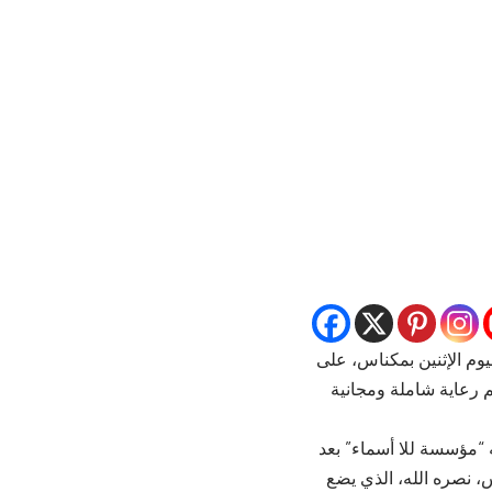
وم الإثنين بمكناس، على
م رعاية شاملة ومجانية
ه “مؤسسة للا أسماء” بعد
، نصره الله، الذي يضع