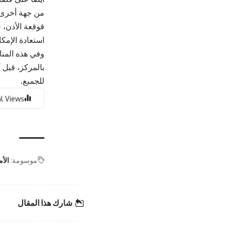
من جهة أخرى، س
قوقعة الأذن،
استعادة الإمك
وفي هذه المنا
بالمركز، قبل أ
للجميع.
l Views:
موسومة:
الأم
شارك هذا المقال