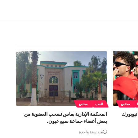
مجتمع
العدل
مجتمع
نيويورك
المحكمة الإدارية بفاس تسحب العضوية من
بعض أعضاء جماعة سبع عيون.
منذ سنة واحدة