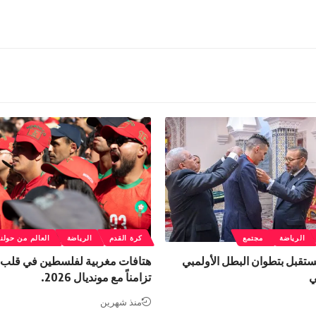
الرياضة
مجتمع
كرة القدم
الرياضة
العالم من حولنا
يستقبل بتطوان البطل الأولمبي
هتافات مغربية لفلسطين في قلب 
ي
تزامناً مع مونديال 2026.
منذ شهرين