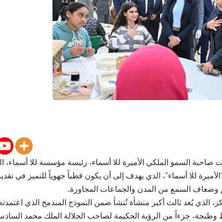
احبة السمو الملكي الأميرة للا أسماء، رئيسة مؤسسة للا أسماء، الي
أميرة للا أسماء”، الذي يهدف إلى أن يكون قطباً جهوياً للتميز في تقدي
 وضعاف السمع من المدن والجماعات المجاورة.
كز، الذي يُعد ثالث أكبر منشأة تُنشأ ضمن النموذج المندمج الذي اعتمدت
وطنجة، جزءاً من الرؤية الحكيمة لصاحب الجلالة الملك محمد السادس