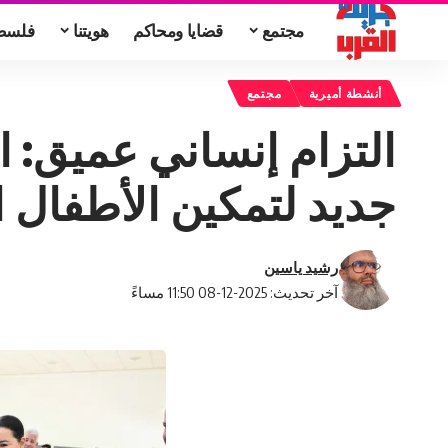
مجتمع
قضايا ومحاكم
هويتنا
فلسط
أنشطة أميرية
مجتمع
التزام إنساني عميق: 
جديد لتمكين الأطفال 
رشيد ياسين
آخر تحديث: 2025-12-08 11:50 مساءً