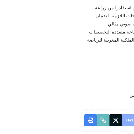
ن استفادوا من زراعة
ات اللازمة، لضمان
ك صوتي مثالي.
لقاعة متعددة التخصصات
لملكية المغربية للرياضة
س
Face