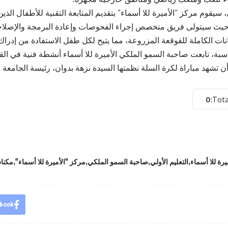
يقوم مركز “الأميرة للا أسماء” بتقديم المتابعة التقنية للأطفال الذي
 حيث سيتولى فريق متخصص إجراء الفحوصات وإعادة البرمجة والإصلاح
انات الكاملة للقوقعة المزروعة، مما يتيح لكل طفل الاستفادة من إدرا
سبة، تابعت صاحبة السمو الملكي الأميرة للا أسماء أنشطة فنية في ا
ن تشهد مباراة لكرة السلة نظمتها السيدة نزهة بدوان، رئيسة الجامعة ا
0
Tota
يرة للا أسماء
التعليم الأولي
صاحبة السمو الملكي
مركز "الأميرة للا أسماء"
مكنا
book