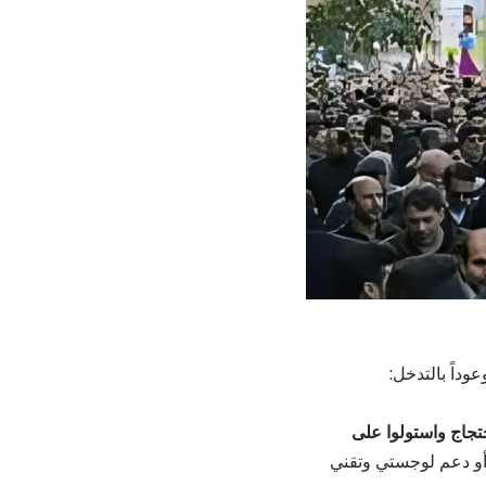
داً بالتدخل:
تجاج واستولوا على
 أو دعم لوجستي وتقني