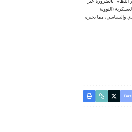
ير النظام” بالضرورة عبر
عسكرية (النووية
صادي والسياسي، مما يجبره
Face