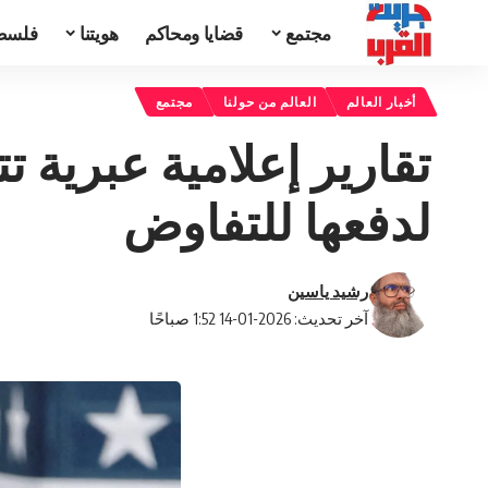
مجتمع
قضايا ومحاكم
هويتنا
فلسط
أخبار العالم
العالم من حولنا
مجتمع
تقارير إعلامية عبرية ت
لدفعها للتفاوض
رشيد ياسين
آخر تحديث: 2026-01-14 1:52 صباحًا