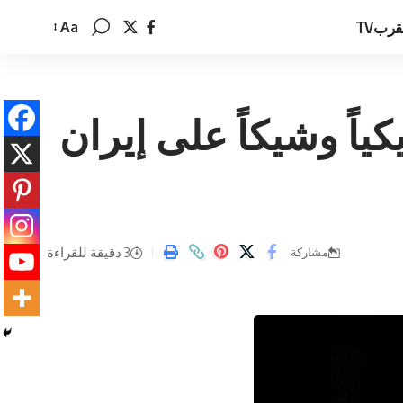
قربTV
Aa
تغيير
حجم
الخط
ياً وشيكاً على إيران
3 دقيقة للقراءة
مشاركة