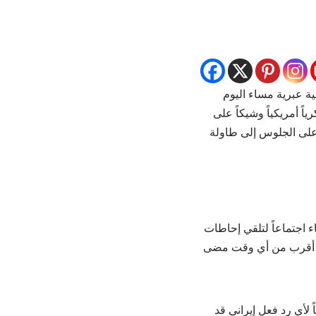
ة عبرية مساء اليوم
ً أمريكياً وشيكاً على
على الجلوس إلى طاولة
ء اجتماعاً لتلقي إحاطات
تت أقرب من أي وقت مضى
 لأي رد فعل إيراني قد