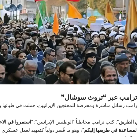
امب رسائل مباشرة ومحرضة للمحتجين الإيرانيين، حملت في طياتها وعو
 الطريق”:
كتب ترامب مخاطباً “الوطنيين الإيرانيين”:
“استمروا في الاح
لمساعدة في طريقها إليكم”
، وهو ما فُسر دولياً كتمهيد لعمل عسكري