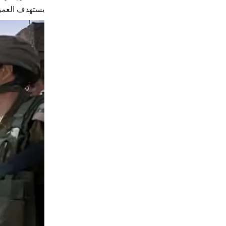
يستهدف العمق 