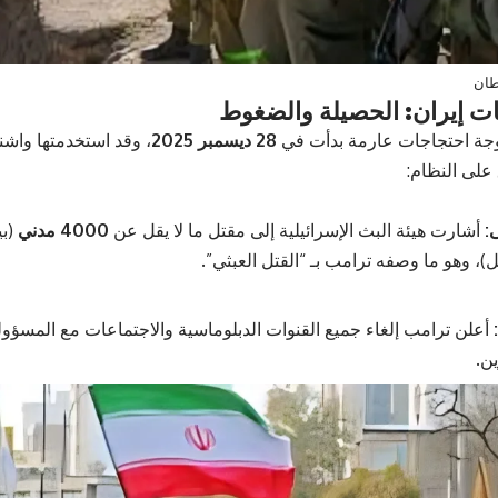
طان
وجة احتجاجات عارمة بدأت في
28 ديسمبر 2025
، وقد استخدمتها واش
 على النظام:
:
أشارت هيئة البث الإسرائيلية إلى مقتل ما لا يقل عن
4000 مدني
(بي
أعلن ترامب إلغاء جميع القنوات الدبلوماسية والاجتماعات مع المسؤولي
ن.