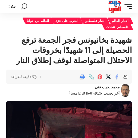
Aa
تغيير
حجم
أخبار العالم
اخبار فلسطين
الحرب على غزة
العالم من حولنا
الخط
فلسطين تتحدث
شهيدة بخانيونس فجر الجمعة ترفع
الحصيلة إلى 11 شهيدًا بخروقات
الاحتلال المتواصلة لوقف إطلاق النار
3 دقيقة للقراءة
محمد نجيب فني
آخر تحديث: 2026-01-16 12:38 مساءً