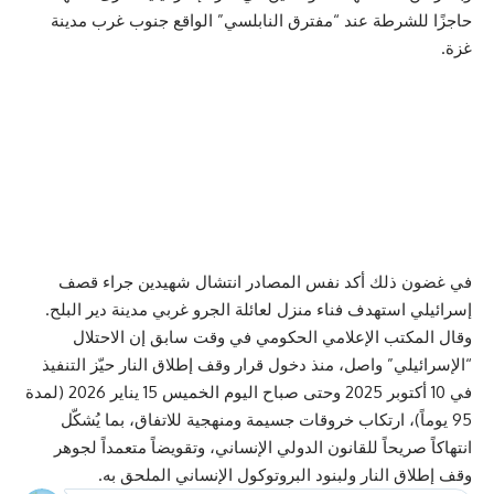
حاجزًا للشرطة عند “مفترق النابلسي” الواقع جنوب غرب مدينة
غزة.
في غضون ذلك أكد نفس المصادر انتشال شهيدين جراء قصف
إسرائيلي استهدف فناء منزل لعائلة الجرو غربي مدينة دير البلح.
وقال المكتب الإعلامي الحكومي في وقت سابق إن الاحتلال
“الإسرائيلي” واصل، منذ دخول قرار وقف إطلاق النار حيّز التنفيذ
في 10 أكتوبر 2025 وحتى صباح اليوم الخميس 15 يناير 2026 (لمدة
95 يوماً)، ارتكاب خروقات جسيمة ومنهجية للاتفاق، بما يُشكّل
انتهاكاً صريحاً للقانون الدولي الإنساني، وتقويضاً متعمداً لجوهر
وقف إطلاق النار ولبنود البروتوكول الإنساني الملحق به.