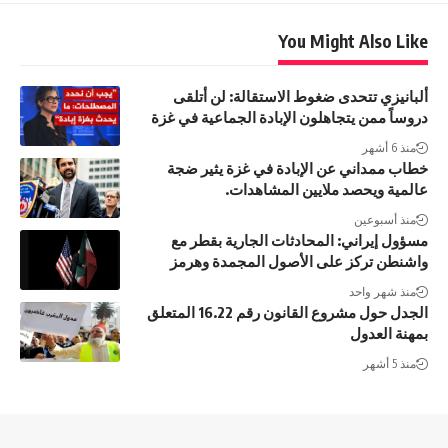
You Might Also Like
ألبانيزي تتحدى ضغوط الاستقالة: لن أتلقى
دروساً ممن يتجاهلون الإبادة الجماعية في غزة
منذ 6 أشهر
خطاب ممداني عن الإبادة في غزة يثير ضجة
عالمية ويحصد ملايين المشاهدات.
منذ أسبوعين
مسؤول إيراني: المحادثات الجارية بقطر مع
واشنطن تركز على الأصول المجمدة وهرمز
منذ شهر واحد
الجدل حول مشروع القانون رقم 16.22 المتعلق
بمهنة العدول
منذ 5 أشهر