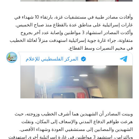
وأفادت مصادر طبية في مستشفيات غزة، بارتقاء 10 شهداء في
غارات إسرائيلية على مناطق عدة بالقطاع منذ صباح الخميس.
وأكدت المصادر استشهاد 3 مواطنين وإصابة عدد آخر بجروح
متفاوتة، جراء غارة جوية إسرائيلية استهدفت منزلاً لعائلة الخطيب
في مخيم النصيرات وسط القطاع.
وبينت المصادر أن الشهيدين هما أشرف الخطيب وزوجته، حيث
هرعت طواقم الدفاع المدني والإسعاف إلى المكان، ونقلت
الشهيدين والمصابين إلى مستشفيي العودة وشهداء الأقصى.
وبالتزامن، استشهد 3 مواطنين في غارة إسرائيلية أخرى استهدفت