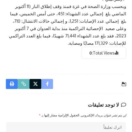
وبحسب وزارة الصحة في غزة فمنذ وقف إطلاق النار (11 أكتوبر
الماضي بلغ إجمالي عدد الشهداء: 451، حتى أمس الخميس، فيما
بلغ إجمالي عدد الإصابات: 1,251، و إجمالي حالات الانتشال: 710،
وعلى صعيد الإحصائية التراكمية منذ بداية العدوان في 7 أكتوبر
2023، فقد بلغ عدد الشهداء 71,441 شهيدًا، فيما بلغ العدد التراكمي
للإصابات: 171,329 مصابًا ومصابة.
0
Total Views:
لا توجد تعليقات
لن يتم نشر عنوان بريدك الإلكتروني.
الحقول الإلزامية مشار إليها بـ
*