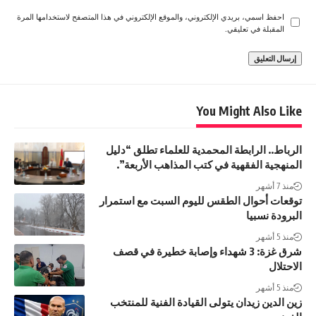
احفظ اسمي، بريدي الإلكتروني، والموقع الإلكتروني في هذا المتصفح لاستخدامها المرة
المقبلة في تعليقي.
You Might Also Like
الرباط.. الرابطة المحمدية للعلماء تطلق “دليل
المنهجية الفقهية في كتب المذاهب الأربعة”.
منذ 7 أشهر
توقعات أحوال الطقس لليوم السبت مع استمرار
البرودة نسبيا
منذ 5 أشهر
شرق غزة: 3 شهداء وإصابة خطيرة في قصف
الاحتلال
منذ 5 أشهر
زين الدين زيدان يتولى القيادة الفنية للمنتخب