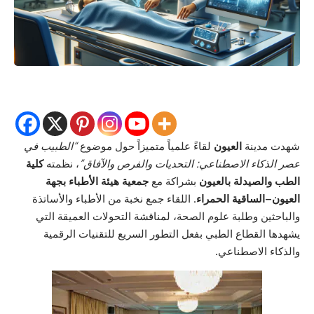
شهدت مدينة
العيون
لقاءً علمياً متميزاً حول موضوع
“الطبيب في
عصر الذكاء الاصطناعي: التحديات والفرص والآفاق”
، نظمته
كلية
الطب والصيدلة بالعيون
بشراكة مع
جمعية هيئة الأطباء بجهة
العيون–الساقية الحمراء
. اللقاء جمع نخبة من الأطباء والأساتذة
والباحثين وطلبة علوم الصحة، لمناقشة التحولات العميقة التي
يشهدها القطاع الطبي بفعل التطور السريع للتقنيات الرقمية
والذكاء الاصطناعي.