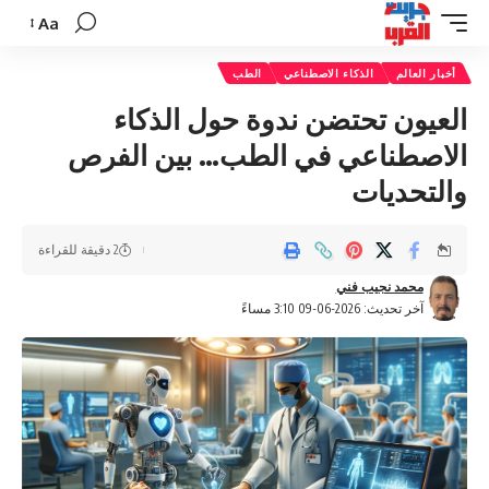
Aa
تغيير
حجم
أخبار العالم
الذكاء الاصطناعي
الطب
الخط
العيون تحتضن ندوة حول الذكاء
الاصطناعي في الطب… بين الفرص
والتحديات
2 دقيقة للقراءة
محمد نجيب فني
آخر تحديث: 2026-06-09 3:10 مساءً