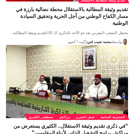
تقديم وثيقة المطالبة بالاستقلال
تقديم وثيقة المطالبة بالاستقلال محطة نضالية بارزة في
مسار الكفاح الوطني من أجل الحرية وتحقيق السيادة
الوطنية
يحتفل الشعب المغربي بعد غدٍ الأحد بالذكرى الـ 82 لتقديم وثيقة المطالبة…
بواسطة
محمد نجيب فني
منذ 7 أشهر
المندوبية السامية
جيش التحرير
مراكش
مصطفى_الكثيري
“في ذكرى تقديم وثيقة الاستقلال.. الكثيري يستعرض من
مراكش برامج التشغيل الذاتي لأبناء المقاومين”