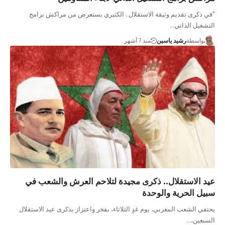
"في ذكرى تقديم وثيقة الاستقلال.. الكثيري يستعرض من مراكش برامج
التشغيل الذاتي…
بواسطة
رشيد ياسين
منذ 7 أشهر
عيد الاستقلال.. ذكرى مجيدة لتلاحم العرش والشعب في
سبيل الحرية والوحدة
يحتفي الشعب المغربي، يوم غدٍ الثلاثاء، بفخر واعتزاز بذكرى عيد الاستقلال
السبعين،…