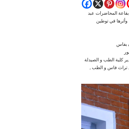
قاعة المحاضرات عبد
وأثرها في توطين
 بفاس
ور
ر كلية الطب و الصيدلة
ل تراث فاس و الطب
,