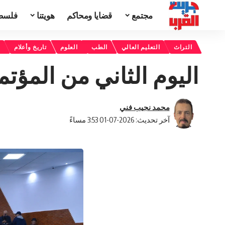
مجتمع
قضايا ومحاكم
هويتنا
فلسط
التراث
التعليم العالي
الطب
العلوم
تاريخ وأعلام
ع
اليوم الثاني من المؤتمر الدولي 12 لفا
محمد نجيب فني
آخر تحديث: 2026-07-01 3:53 مساءً