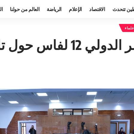
ين تتحدث
الاقتصاد
الإعلام
الرياضة
العالم من حولنا
ال
لماء
س حول تاريخ الطب