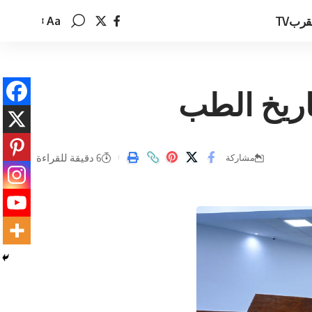
قربTV
Aa
تغيير
حجم
الخط
6 دقيقة للقراءة
مشاركة