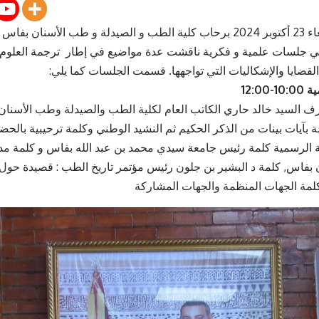
 برحاب
كلية الطب و الصيدلة و طب الأسنان بفاس
ب
ني جلسات علمية و فكرية ناقشت عدة مواضيع في إطار ترجمة العلوم 
القضايا والإشكاليات التي تواجهها. قسمت الجلسات كما يلي:
12:00
السيد خالد حاري الكاتب العام لكلية
الطب
والصيدلة وطب الأسنان
 بآيات بينات من الذكر الحكيم ثم النشيد الوطني وكلمة ترحيبية بالحض
 الرسمية
كلمة رئيس جامعة سيدي محمد بن عبد الله بفاس و كلمة مدي
 بفاس, كلمة د البشير بن جلون رئيس مؤتمر تاريخ الطب : قصيدة حو
لمة الجهات المنظمة والجهات المشاركة