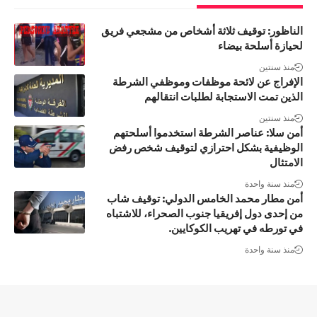
الناظور: توقيف ثلاثة أشخاص من مشجعي فريق
لحيازة أسلحة بيضاء
منذ سنتين
الإفراج عن لائحة موظفات وموظفي الشرطة
الذين تمت الاستجابة لطلبات انتقالهم
منذ سنتين
أمن سلا: عناصر الشرطة استخدموا أسلحتهم
الوظيفية بشكل احترازي لتوقيف شخص رفض
الامتثال
منذ سنة واحدة
أمن مطار محمد الخامس الدولي: توقيف شاب
من إحدى دول إفريقيا جنوب الصحراء، للاشتباه
في تورطه في تهريب الكوكايين.
منذ سنة واحدة