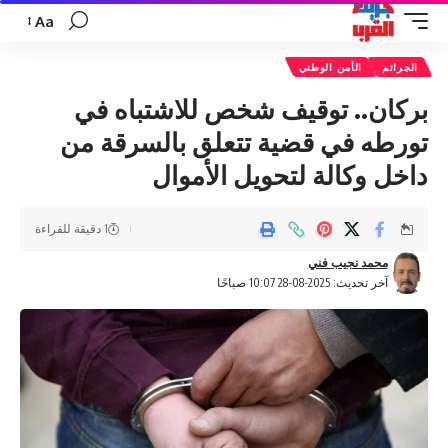
Aa
تغيير
حجم
الجرائم
الأمن الوطني
الخط
بركان.. توقيف شخص للاشتباه في
تورطه في قضية تتعلق بالسرقة من
داخل وكالة لتحويل الأموال
1 دقيقة للقراءة
محمد نجيب فني
آخر تحديث: 2025-08-28 10:07 صباحًا