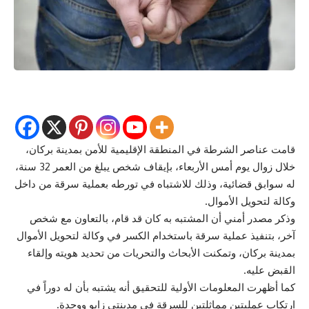
قامت عناصر الشرطة في المنطقة الإقليمية للأمن بمدينة بركان،
خلال زوال يوم أمس الأربعاء، بإيقاف شخص يبلغ من العمر 32 سنة،
له سوابق قضائية، وذلك للاشتباه في تورطه بعملية سرقة من داخل
وكالة لتحويل الأموال.
وذكر مصدر أمني أن المشتبه به كان قد قام، بالتعاون مع شخص
آخر، بتنفيذ عملية سرقة باستخدام الكسر في وكالة لتحويل الأموال
بمدينة بركان، وتمكنت الأبحاث والتحريات من تحديد هويته وإلقاء
القبض عليه.
كما أظهرت المعلومات الأولية للتحقيق أنه يشتبه بأن له دوراً في
ارتكاب عمليتين مماثلتين للسرقة في مدينتي زايو ووجدة.