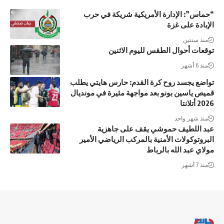
“حماس”: الإدارة الأمريكية شريكة في حرب
الإبادة على غزة
منذ سنتين
توقعات أحوال الطقس لليوم الاثنين
منذ 6 أشهر
تواضع يجسد روح كرة القدم: حارس هايتي يطلب
قميص ياسين بونو بعد مواجهة مثيرة في مونديال
2026 أتلانتا
منذ شهر واحد
عبد اللطيف حموشي يقف على جاهزية
البروتوكولات الأمنية بالمركب الرياضي الأمير
مولاي عبد الله بالرباط
منذ 7 أشهر