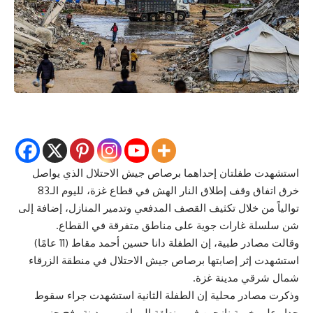
استشهدت طفلتان إحداهما برصاص جيش الاحتلال الذي يواصل
خرق اتفاق وقف إطلاق النار الهش في قطاع غزة، لليوم الـ83
توالياً من خلال تكثيف القصف المدفعي وتدمير المنازل، إضافة إلى
شن سلسلة غارات جوية على مناطق متفرقة في القطاع.
وقالت مصادر طبية، إن الطفلة دانا حسين أحمد مقاط (11 عامًا)
استشهدت إثر إصابتها برصاص جيش الاحتلال في منطقة الزرقاء
شمال شرقي مدينة غزة.
وذكرت مصادر محلية إن الطفلة الثانية استشهدت جراء سقوط
جدار على خيمة نازحين في منطقة المواصي بمدينة رفح جنوبي