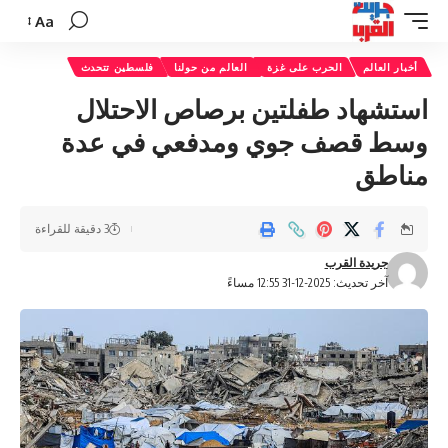
Aa
تغيير
حجم
أخبار العالم
الحرب على غزة
العالم من حولنا
فلسطين تتحدث
الخط
استشهاد طفلتين برصاص الاحتلال
وسط قصف جوي ومدفعي في عدة
مناطق
3 دقيقة للقراءة
جريدة القرب
آخر تحديث: 2025-12-31 12:55 مساءً