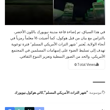
في هذا السياق، تم إضاءة قاعة مدينة نيويورك باللون الأخضر،
بالتزامن مع بيان من قبل هوكول، كما أُضيئت 16 معلماً رمزياً في
أنحاء الولاية. يُعتبر “شهر التراث الأمريكي المسلم” فترة توعوية
تهدف إلى تسليط الضوء على إسهامات المسلمين في المجتمع
الأمريكي، والحد من الصور النمطية وتعزيز التنوع الثقافي.
0
Total Views:
موسومة:
"شهر التراث الأمريكي المسلم"
كاثي هوكول
نيويورك