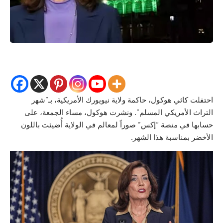
احتفلت كاثي هوكول، حاكمة ولاية نيويورك الأمريكية، بـ”شهر
التراث الأمريكي المسلم”. ونشرت هوكول، مساء الجمعة، على
حسابها في منصة “إكس” صوراً لمعالم في الولاية أُضيئت باللون
الأخضر بمناسبة هذا الشهر.