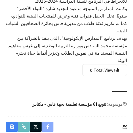
للانخراط في البرنامج للسنة الدراسية 2024-2025.
وكانت المدارس المتوجة مدعوة لتجديد شارة “اللواء الأخضر”
سنويًا. تخلل الحفل فقرات فنية وعرض للمنتجات البيئية للنوادي،
كما تم تكريم ثلاثة طلاب من مديرية فاس بجائزة الصحافيين الشباب
للبيئة.
يهدف برنامج “المدارس الإيكولوجية”، الذي ينفذ بالشراكة بين
مؤسسة محمد السادس ووزارة التربية الوطنية، إلى غرس مفاهيم
التنمية المستدامة في نفوس الطلاب وتعزيز أنماط حياة تحترم
البيئة.
0
Total Views:
موسومة:
تتويج 61 مؤسسة تعليمية بجهة فاس – مكناس