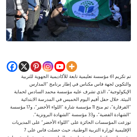
تم تكريم 61 مؤسسة تعليمية تابعة للأكاديمية الجهوية للتربية
والتكوين لجهة فاس مكناس في إطار برنامج “المدارس
الإيكولوجية”، الذي تشرف عليه مؤسسة محمد السادس لحماية
البيئة. خلال حفل أقيم اليوم الخميس في المدرسة الابتدائية
“الفرفارة”، تم منح 11 مؤسسة شارة “اللواء الأخضر”، و17 مؤسسة
“الشهادة الفضية”، و33 مؤسسة “الشهادة البرونزية”.
توزعت المؤسسات الحائزة على “اللواء الأخضر” على المديريات
الإقليمية لوزارة التربية الوطنية، حيث حصلت فاس على 7