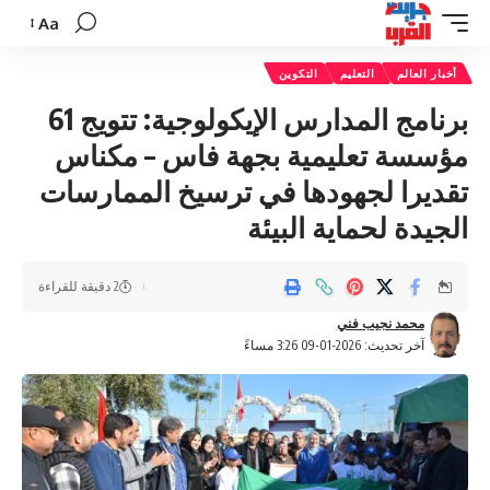
Aa
تغيير
حجم
أخبار العالم
التعليم
التكوين
الخط
برنامج المدارس الإيكولوجية: تتويج 61
مؤسسة تعليمية بجهة فاس – مكناس
تقديرا لجهودها في ترسيخ الممارسات
الجيدة لحماية البيئة
2 دقيقة للقراءة
محمد نجيب فني
آخر تحديث: 2026-01-09 3:26 مساءً