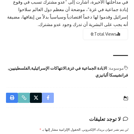
في مداخلتها الأخيرة، أشارت إلى “عدو مشترك تسبب في وقوع
إبادة جماعية في غزة”، موضحة أن معظم دول العالم سلاحوا
إسرائيل وقدموا لها دعماً اقتصادياً وسياسياً بدلاً من إيقافها، مضيفة
أنه يجب على البشرية أن تدرك وجود عدو مشترك.
0
Total Views:
موسومة:
الابادة الجماعية في غزة
الانتهاكات الإسرائيلية
الفلسطينيين
فرانشيسكا ألبانيزي
لا توجد تعليقات
لن يتم نشر عنوان بريدك الإلكتروني.
الحقول الإلزامية مشار إليها بـ
*