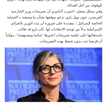
للوقوف من أجل العدالة.
وفي سياق متصل، اعتبرت ألبانيزي أن تصريحات وزير الخارجية
الفرنسي، جون نويل بارو، تدعم موقفها بشأن ما وصفته بـ”الحماية
الخاصة لإسرائيل”، مشددة على ضرورة أن يندد الوزير بالجرائم
الإسرائيلية بدلاً من توجيه الانتقادات لها. كان بارو قد طالب
باستقالتها على خلفية تصريحات اعتبرها “شائنة ومستهجنة”، مؤكداً
أن فرنسا تندد بدون تحفظ بهذه التصريحات.