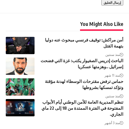
You Might Also Like
أمن مراكش: توقيف فرنسي مبحوث عنه دوليا
بتهمة القتل
منذ سنتين
الباحث إدريس الصغيوار يكتب: غزة التي فضحت
إسرائيل ..وهزمتها عسكريا
منذ 11 شهر
حماس ترفض مقترحات الوسطاء لهدنة مؤقتة
وتؤكد تمسكها بشروطها
منذ سنتين
تنظم المديرية العامة للأمن الوطني أيام الأبواب
المفتوحة في الفترة الممتدة من 18 إلى 22 ماي
الجاري.
منذ 3 أشهر