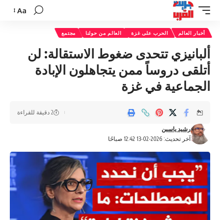
Aa
تغيير
حجم
أخبار العالم
الحرب على غزة
العالم من حولنا
مجتمع
الخط
ألبانيزي تتحدى ضغوط الاستقالة: لن
أتلقى دروساً ممن يتجاهلون الإبادة
الجماعية في غزة
2 دقيقة للقراءة
رشيد ياسين
آخر تحديث: 2026-02-13 12:42 صباحًا