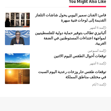
You Might Also Like
فاس: الفنان سمير اليوبي يحول شاشات التلفاز
القديمة إلى لوحات فنية مبهرة
منذ 6 أشهر
ألبانيزي تطالب بتوفير حماية دولية للفلسطينيين
لمواجهة اعتداءات المستوطنين في الضفة
الغربية.
منذ أسبوعين
توقعات أحوال الطقس لليوم الاثنين
منذ 6 أشهر
توقعات طقس حار وزخات رعدية اليوم السبت
في مختلف مناطق المملكة
منذ 5 أيام