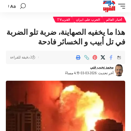
Aa
تغيير
حجم
أخبار العالم
الحرب على ايران
القربTV
الخط
هذا ما يخفيه الصهاينة، ضربة تلو الضربة
في تل أبيب و الخسائر فادحة
2 دقيقة للقراءة
محمد نجيب فني
آخر تحديث: 2026-03-03 4:19 مساءً