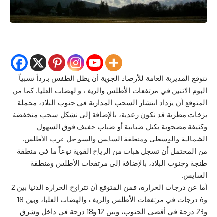
تتوقع
المديرية العامة للأرصاد الجوية
أن يظل
الطقس
بارداً نسبياً
اليوم الاثنين في
مرتفعات الأطلس
والريف والهضاب العليا. كما من
المتوقع أن يزداد انتشار السحب المدارية في جنوب البلاد، محملة
ب
زخات مطرية
قد تكون رعدية، بالإضافة إلى تشكل سحب منخفضة
وكثيفة مصحوبة بكتل ضبابية أو ضباب خفيف فوق السهول
الشمالية والوسطى ومنطقة السايس والسواحل غرب الأطلس.
من المحتمل أن تسجل هبات من الرياح القوية نوعاً ما في منطقة
طنجة وجنوب البلاد، بالإضافة إلى مرتفعات الأطلس ومنطقة
السايس.
أما عن درجات الحرارة، فمن المتوقع أن تتراوح الحرارة الدنيا بين 2
و6 درجات في مرتفعات الأطلس والريف والهضاب العليا، وبين 18
و23 درجة في أقصى الجنوب، وبين 12 و18 درجة في داخل وشرق