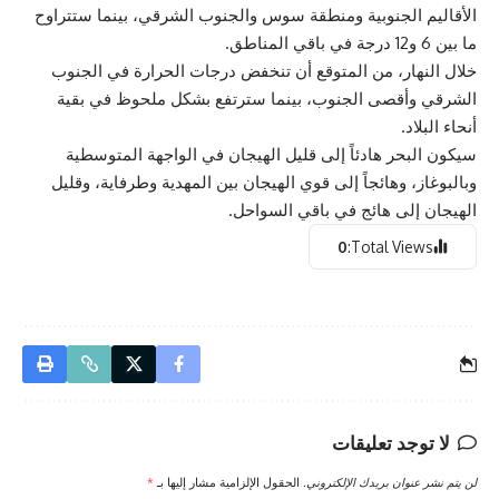
الأقاليم الجنوبية ومنطقة سوس والجنوب الشرقي، بينما ستتراوح
ما بين 6 و12 درجة في باقي المناطق.
خلال النهار، من المتوقع أن تنخفض درجات الحرارة في الجنوب
الشرقي وأقصى الجنوب، بينما سترتفع بشكل ملحوظ في بقية
أنحاء البلاد.
سيكون البحر هادئاً إلى قليل الهيجان في الواجهة المتوسطية
وبالبوغاز، وهائجاً إلى قوي الهيجان بين المهدية وطرفاية، وقليل
الهيجان إلى هائج في باقي السواحل.
0
Total Views:
لا توجد تعليقات
لن يتم نشر عنوان بريدك الإلكتروني.
الحقول الإلزامية مشار إليها بـ
*