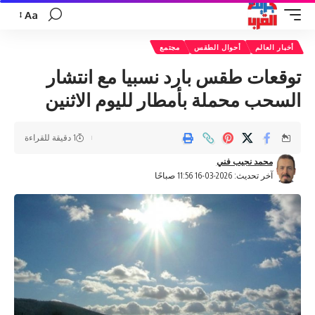
Aa
تغيير
حجم
أخبار العالم
أحوال الطقس
مجتمع
الخط
توقعات طقس بارد نسبيا مع انتشار
السحب محملة بأمطار لليوم الاثنين
1 دقيقة للقراءة
محمد نجيب فني
آخر تحديث: 2026-03-16 11:56 صباحًا