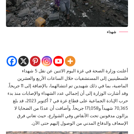
شهداء
أعلنت وزارة الصحة في غزة اليوم الاثنين عن نقل 5 شهداء
فلسطينيين إلى المستشفيات خلال الساعات الأربع والعشرين
الماضية، بما في ذلك شهيدين تم انتشالهما، بالإضافة إلى 11 جريحاً.
وقد أشارت الوزارة إلى أن إجمالي عدد الشهداء والإصابات منذ بدء
حرب الإبادة الجماعية على قطاع غزة في 7 أكتوبر 2023، قد بلغ
70,365 شهيداً و171,058 جريحاً. وأضافت أن عددًا من الضحايا لا
يزالون مدفونين تحت الأنقاض وفي الشوارع، حيث تعاني فرق
الإسعاف والدفاع المدني من الوصول إليهم حتى الآن.