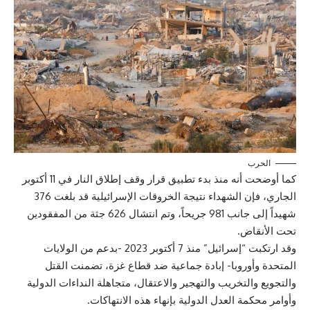
الحرب
كما أوضحت أنه منذ بدء تطبيق قرار وقف إطلاق النار في 11 أكتوبر
الجاري، فإن الشهداء نتيجة الخروقات الإسرائيلية قد بلغت 376
شهيداً إلى جانب 981 جريحاً، وتم انتشال 626 جثة من المفقودين
تحت الأنقاض.
وقد ارتكبت “إسرائيل” منذ 7 أكتوبر 2023 -بدعم من الولايات
المتحدة وأوروبا- إبادة جماعية ضد قطاع غزة، تضمنت القتل
والتجويع والتخريب والتهجير والاعتقال، متجاهلة النداءات الدولية
وأوامر محكمة العدل الدولية بإنهاء هذه الانتهاكات.