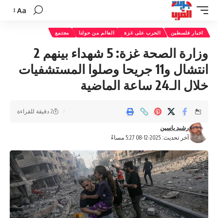
Aa
تغيير
حجم
اخبار فلسطين
الحرب على غزة
العالم من حولنا
مجتمع
الخط
وزارة الصحة غزة: 5 شهداء بينهم 2
انتشال و11 جريحا وصلوا المستشفيات
خلال الـ24 ساعة الماضية
2 دقيقة للقراءة
رشيد ياسين
آخر تحديث: 2025-12-08 5:27 مساءً