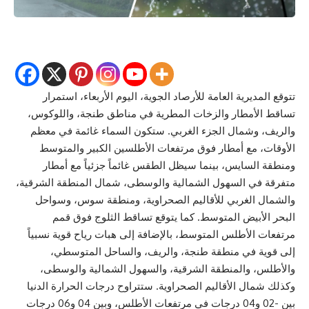
تتوقع المديرية العامة للأرصاد الجوية، اليوم الأربعاء، استمرار
تساقط الأمطار والزخات المطرية في مناطق طنجة، واللوكوس،
والريف، وشمال الجزء الغربي. ستكون السماء غائمة في معظم
الأوقات، مع أمطار فوق مرتفعات الأطلسين الكبير والمتوسط
ومنطقة السايس، بينما سيظل الطقس غائماً جزئياً مع أمطار
متفرقة في السهول الشمالية والوسطى، شمال المنطقة الشرقية،
والشمال الغربي للأقاليم الصحراوية، ومنطقة سوس، وسواحل
البحر الأبيض المتوسط. كما يتوقع تساقط الثلوج فوق قمم
مرتفعات الأطلس المتوسط، بالإضافة إلى هبات رياح قوية نسبياً
إلى قوية في منطقة طنجة، والريف، والساحل المتوسطي،
والأطلس، والمنطقة الشرقية، والسهول الشمالية والوسطى،
وكذلك شمال الأقاليم الصحراوية. ستتراوح درجات الحرارة الدنيا
بين -02 و04 درجات في مرتفعات الأطلس، وبين 04 و06 درجات