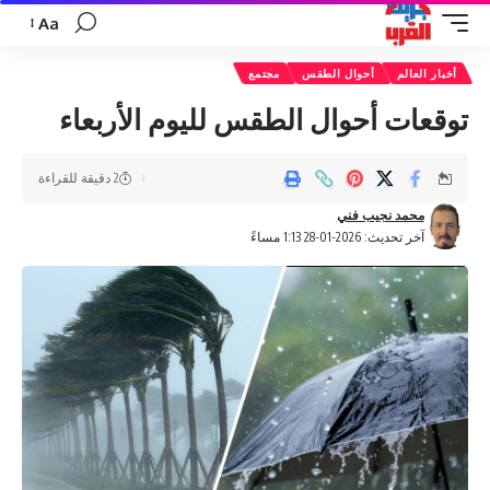
Aa
تغيير
حجم
أخبار العالم
أحوال الطقس
مجتمع
الخط
توقعات أحوال الطقس لليوم الأربعاء
2 دقيقة للقراءة
محمد نجيب فني
آخر تحديث: 2026-01-28 1:13 مساءً