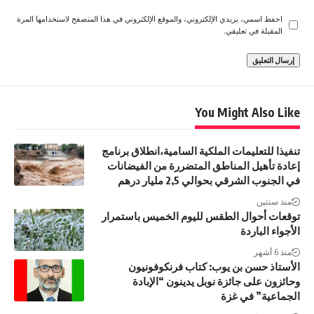
احفظ اسمي، بريدي الإلكتروني، والموقع الإلكتروني في هذا المتصفح لاستخدامها المرة
المقبلة في تعليقي.
You Might Also Like
تنفيذا للتعليمات الملكية السامية،انطلاق برنامج
إعادة تأهيل المناطق المتضررة من الفيضانات
في الجنوب الشرقي بحوالي 2,5 مليار درهم
منذ سنتين
توقعات أحوال الطقس لليوم الخميس باستمرار
الأجواء الباردة
منذ 6 أشهر
الأستاذ حسن بن يوب: كتاب فرنكوفونيون
وحائزون على جائزة نوبل يدينون “الإبادة
الجماعية” في غزة