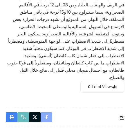
في الريف والهضاب العليا، ومن 08 إلى 12 درجة في الأقاليم
الصحراوية، بينما ستتراوح بين 10 و15 درجة في باقي مناطق
المملكة. خلال النهار، من المتوقع أن تشهد درجات الحرارة بعض
الارتفاع في السهول الشمالية والوسطى للمحيط الأطلسي،
وجنوب المنطقة الشرقية، والأقاليم الصحراوية. سيكون البحر
مضطربًا إلى شديد الاضطراب على الواجهة المتوسطية، ومضطرباً
إلى شديد الاضطراب في البوغاز، كما سيكون محلياً شديد
الاضطراب إلى خطر شمال كاب كانطان (آسفي)، وشديد
الاضطراب ما بين كاب كانطان وطانطان، ومضطرباً إلى قويًا جنوب
طانطان، مع احتمال هيجان محلي قليل إلى هائج خلال الليل
والصباح.
0
Total Views: