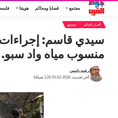
مجتمع
قضايا ومحاكم
هويتنا
فلسط
أخبار العالم
مجتمع
سيدي قاسم: إجراءات اح
منسوب مياه واد سبو.
رشيد ياسين
آخر تحديث: 2026-02-01 2:20 صباحًا