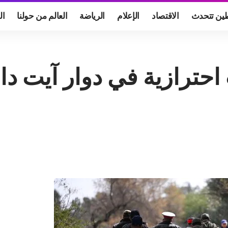
ين تتحدث
الاقتصاد
الإعلام
الرياضة
العالم من حولنا
ال
ترازية في دوار آيت داود