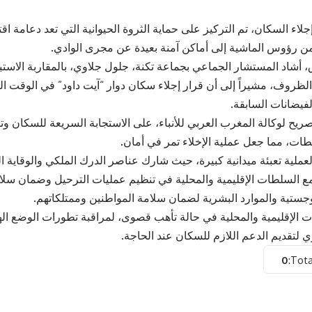
جلاء السكان، تم التركيز على حماية الثروة الحيوانية التي تعد دعامة ا
ن رؤوس الماشية إلى أماكن آمنة بعيدة عن مجرى الوادي.
، أشاد المستشار الجماعي بجماعة تكنة، جلول جلاوي، بالمقاربة الاستبا
الظروف، مشيراً إلى أن قرار إجلاء سكان دوار “آيت داود” في الوقت 
لفيضانات السابقة.
ريح لوكالة المغرب العربي للأنباء، على الاستجابة السريعة للسكان وتف
ات، مما جعل عملية الإخلاء تمر في أمان.
ملية تعبئة ميدانية كبيرة، حيث شارك عناصر الدرك الملكي والوقاية ا
ع السلطات الإقليمية والمحلية في تنظيم عمليات الترحيل وضمان سل
لوجستية والموارد البشرية لضمان سلامة المواطنين وممتلكاتهم.
 الإقليمية والمحلية في حالة تأهب قصوى، لمراقبة تطورات الوضع اله
ي لتقديم الدعم اللازم للسكان عند الحاجة.
0
Tota