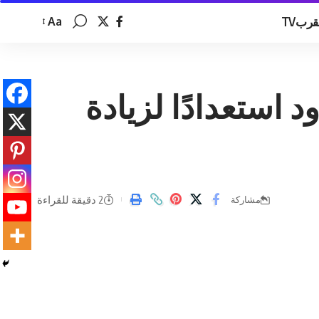
قربTV
Aa
تغيير
حجم
الخط
 استعدادًا لزيادة
2 دقيقة للقراءة
مشاركة