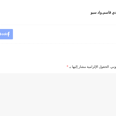
ي قاسم
واد سبو
book
وني.
الحقول الإلزامية مشار إليها بـ
*