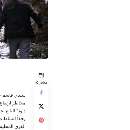
مشاركة
سيدي قاسم – ت
مخاطر ارتفاع 
داود” التابع ل
الفرق المحلية