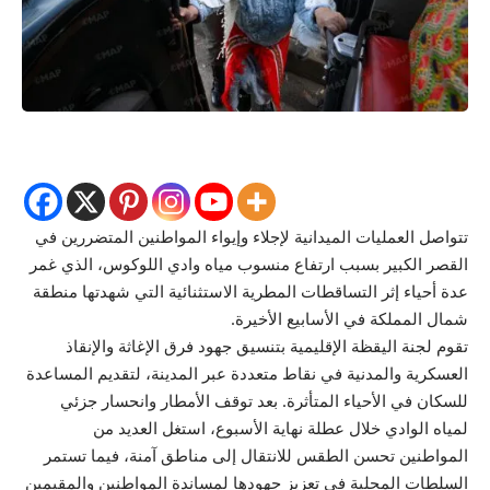
تتواصل العمليات الميدانية لإجلاء وإيواء المواطنين المتضررين في
القصر الكبير بسبب ارتفاع منسوب مياه وادي اللوكوس، الذي غمر
عدة أحياء إثر التساقطات المطرية الاستثنائية التي شهدتها منطقة
شمال المملكة في الأسابيع الأخيرة.
تقوم لجنة اليقظة الإقليمية بتنسيق جهود فرق الإغاثة والإنقاذ
العسكرية والمدنية في نقاط متعددة عبر المدينة، لتقديم المساعدة
للسكان في الأحياء المتأثرة. بعد توقف الأمطار وانحسار جزئي
لمياه الوادي خلال عطلة نهاية الأسبوع، استغل العديد من
المواطنين تحسن الطقس للانتقال إلى مناطق آمنة، فيما تستمر
السلطات المحلية في تعزيز جهودها لمساندة المواطنين والمقيمين