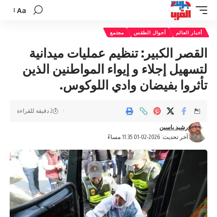
Aa
تغيير
حجم
أخبار العالم
أحوال الطقس
مجتمع
الخط
القصر الكبير: تنظيم عمليات ميدانية
لتسهيل إجلاء و إيواء المواطنين الذين
تأثروا بفيضان وادي اللوكوس.
2 دقيقة للقراءة
رشيد ياسين
آخر تحديث: 2026-02-01 11:35 مساءً