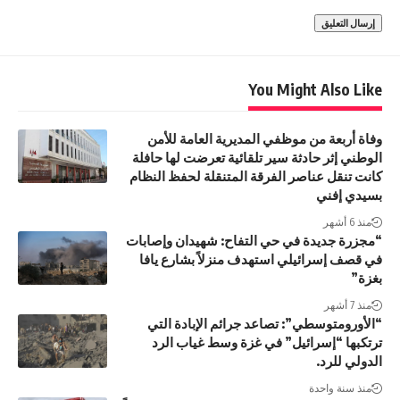
You Might Also Like
وفاة أربعة من موظفي المديرية العامة للأمن
الوطني إثر حادثة سير تلقائية تعرضت لها حافلة
كانت تنقل عناصر الفرقة المتنقلة لحفظ النظام
بسيدي إفني
منذ 6 أشهر
“مجزرة جديدة في حي التفاح: شهيدان وإصابات
في قصف إسرائيلي استهدف منزلاً بشارع يافا
بغزة”
منذ 7 أشهر
“الأورومتوسطي”: تصاعد جرائم الإبادة التي
ترتكبها “إسرائيل” في غزة وسط غياب الرد
الدولي للرد.
منذ سنة واحدة