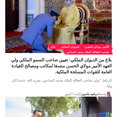
الأمير مولاي الحسن
الديوان الملكي
بلاغ
صاحب الجلالة الملك محمد السادس
بلاغ من الديوان الملكي: تعيين صاحب السمو الملكي ولي
العهد الأمير مولاي الحسن منسقا لمكاتب ومصالح القيادة
العامة للقوات المسلحة الملكية.
الرباط: “تولى صاحب الجلالة الملك محمد السادس، نصره الله، عندما كان
وليا…
بواسطة
رشيد ياسين
منذ 3 أشهر