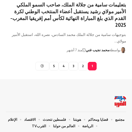
بتعليمات سامية من جلالة الملك، صاحب السمو الملكي
الأمير مولاي رشيد يستقبل أعضاء المنتخب الوطني لكرة
القدم الذي بلغ المباراة النهائية لكأس أمم إفريقيا المغرب-
2025
بتوجيهات سامية من جلالة الملك محمد السادس، نصره الله، استقبل الأمير
مولاي…
بواسطة
محمد نجيب فني
منذ 7 أشهر
5
4
3
2
1
مجتمع
قضايا ومحاكم
هويتنا
فلسطين تتحدث
الاقتصاد
الإعلام
الرياضة
العالم من حولنا
القربTV