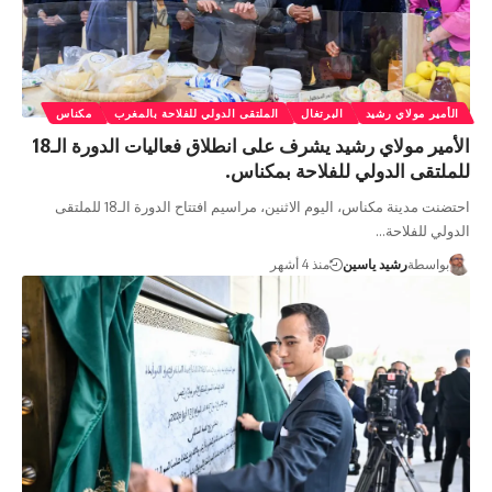
الأمير مولاي رشيد
البرتغال
الملتقى الدولي للفلاحة بالمغرب
مكناس
الأمير مولاي رشيد يشرف على انطلاق فعاليات الدورة الـ18
للملتقى الدولي للفلاحة بمكناس.
احتضنت مدينة مكناس، اليوم الاثنين، مراسيم افتتاح الدورة الـ18 للملتقى
الدولي للفلاحة…
بواسطة
رشيد ياسين
منذ 4 أشهر