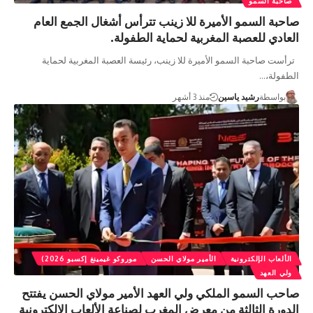
صاحبة السمو
صاحبة السمو الأميرة للا زينب تترأس أشغال الجمع العام
العادي للعصبة المغربية لحماية الطفولة.
ترأست صاحبة السمو الأميرة للا زينب، رئيسة العصبة المغربية لحماية
الطفولة،…
بواسطة
رشيد ياسين
منذ 3 أشهر
الألعاب الإلكترونية
الأمير مولاي الحسن
موروكو غيمينغ إكسبو 2026)
ولي العهد
صاحب السمو الملكي ولي العهد الأمير مولاي الحسن يفتتح
الدورة الثالثة من معرض المغرب لصناعة الألعاب الإلكترونية