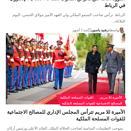
في الرباط
الرباط: ترأس صاحب السمو الملكي ولي العهد الأمير مولاي الحسن، اليوم
الثلاثاء،…
بواسطة
رشيد ياسين
منذ 3 أشهر
الأميرة للا مريم.
القوات المسلحة الملكية
المصالح الاجتماعية للقوات المسلحة الملكية
الأميرة للا مريم تترأس المجلس الإداري للمصالح الاجتماعية
للقوات المسلحة الملكية
بموجب التعليمات السامية لصاحب الجلالة الملك، القائد الأعلى ورئيس أركان