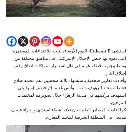
استشهد 11 فلسطينيًا، اليوم الأربعاء، نتيجة للاعتداءات المستمرة
التي يقوم بها جيش الاحتلال الإسرائيلي في مناطق مختلفة من
وسط وجنوب قطاع غزة، في ظل استمرار انتهاكات اتفاق وقف
إطلاق النار.
وأفادت تقارير صحفية باستشهاد ثلاثة صحفيين، هم محمد صلاح
قشطة، وعبد الرؤوف شعت، وأنس غنيم، إثر قصف إسرائيلي
استهدف مركبتهم في مدينة الزهراء خلال تصويرهم لمخيمات
النازحين.
كما أفادت المصادر الطبية بأن ثلاثة أشقاء استشهدوا جراء قصف
مدفعي في المنطقة الشرقية لمخيم المغازي،