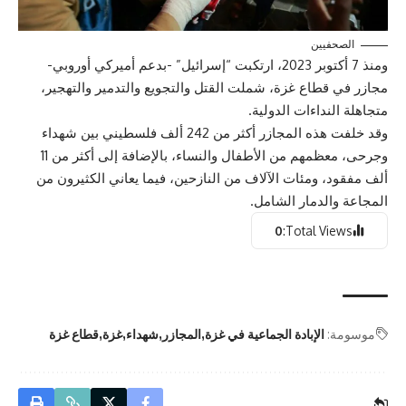
الصحفيين
ومنذ 7 أكتوبر 2023، ارتكبت “إسرائيل” -بدعم أميركي أوروبي-
مجازر في قطاع غزة، شملت القتل والتجويع والتدمير والتهجير،
متجاهلة النداءات الدولية.
وقد خلفت هذه المجازر أكثر من 242 ألف فلسطيني بين شهداء
وجرحى، معظمهم من الأطفال والنساء، بالإضافة إلى أكثر من 11
ألف مفقود، ومئات الآلاف من النازحين، فيما يعاني الكثيرون من
المجاعة والدمار الشامل.
0
Total Views:
موسومة:
الإبادة الجماعية في غزة
المجازر
شهداء
غزة
قطاع غزة