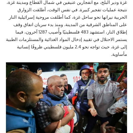
غزة ودير البلح، مع انفجارين عنيفين في شمال القطاع ومدينة غزة،
نتيجة عمليات تفجير كبيرة. في نفس الوقت، أطلقت الزوارق
الحربية نيرانها نحو ساحل غزة، كما أطلقت مروحية إسرائيلية النار
على المناطق الشرقية من المدينة. ومنذ بدء سريان اتفاق وقف
إطلاق النار، استشهد 483 فلسطينيًا وأُصيب 1287 آخرون، فيما
يستمر الاحتلال في تقييد إدخال المواد الغذائية والمستلزمات الطبية
إلى غزة، حيث تواجه نحو 2.4 مليون فلسطيني ظروفًا إنسانية
مأساوية.