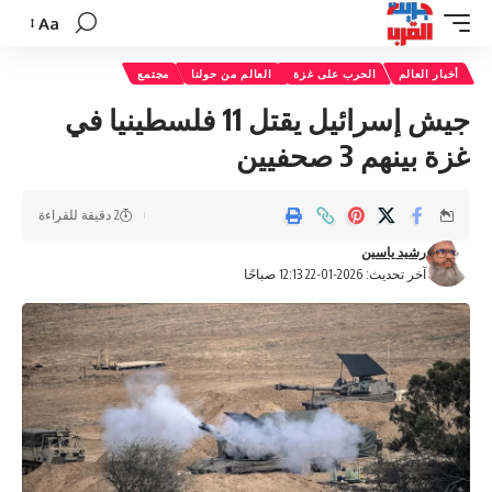
Aa
تغيير
حجم
أخبار العالم
الحرب على غزة
العالم من حولنا
مجتمع
الخط
جيش إسرائيل يقتل 11 فلسطينيا في
غزة بينهم 3 صحفيين
2 دقيقة للقراءة
رشيد ياسين
آخر تحديث: 2026-01-22 12:13 صباحًا