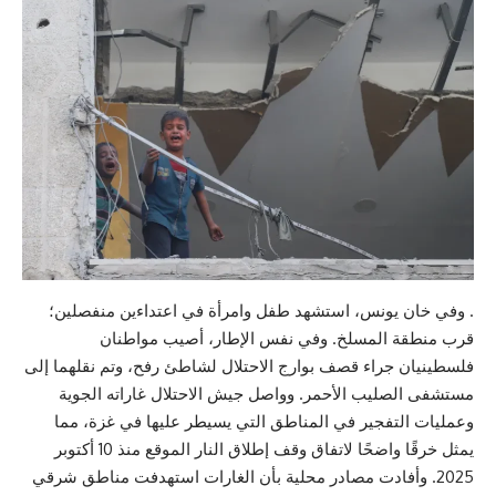
. وفي خان يونس، استشهد طفل وامرأة في اعتداءين منفصلين؛
قرب منطقة المسلخ. وفي نفس الإطار، أصيب مواطنان
فلسطينيان جراء قصف بوارج الاحتلال لشاطئ رفح، وتم نقلهما إلى
مستشفى الصليب الأحمر. وواصل جيش الاحتلال غاراته الجوية
وعمليات التفجير في المناطق التي يسيطر عليها في غزة، مما
يمثل خرقًا واضحًا لاتفاق وقف إطلاق النار الموقع منذ 10 أكتوبر
2025. وأفادت مصادر محلية بأن الغارات استهدفت مناطق شرقي