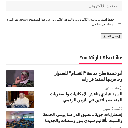
احفظ اسمي، بريدي الإلكتروني، والموقع الإلكتروني في هذا المتصفح لاستخدامها المرة
المقبلة في تعليقي.
You Might Also Like
أبو عبيدة يعلن مبايعة “القسام” للسنوار
وجاهزيتها لتنفيذ قراراته
منذ سنتين
السيد عبادي يناقش الإمكانيات والصعوبات
المتعلقة بالتدين في الزمن الرقمي.
منذ 5 أشهر
إضطرابات جوية .. تعليق الدراسة يومي الجمعة
والسبت بأقاليم سيدي بنور وسطات والجديدة