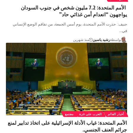
الأمم المتحدة: 7.2 مليون شخص في جنوب السودان
يواجهون “انعدام أمن غذائي حاد”
جنيف: حذرت الأمم المتحدة، يوم أمس الجمعة، من تفاقم الوضع الإنساني
في…
بواسطة
رشيد ياسين
منذ شهرين
أخبار العالم
الحرب على غزة
مجتمع
الأمم المتحدة: غياب الأدلة الإسرائيلية على اتخاذ تدابير لمنع
جرائم العنف الجنسي.