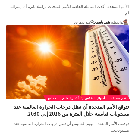
الأمم المتحدة: أكدت الممثلة الخاصة للأمم المتحدة، براميلا باتن، أن إسرائيل
لم…
بواسطة
رشيد ياسين
منذ شهرين
غير مصنف
أحوال الطقس
أخبار العالم
مجتمع
تتوقع الأمم المتحدة أن تظل درجات الحرارة العالمية عند
مستويات قياسية خلال الفترة من 2026 إلى 2030.
توقعت الأمم المتحدة اليوم الخميس أن تظل درجات الحرارة العالمية عند
مستويات…