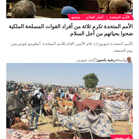
الأمم المتحدة
أخبار العالم
مجتمع
الأمم المتحدة تكرم ثلاثة من أفراد القوات المسلحة الملكية
ضحوا بحياتهم من أجل السلام
الأمم المتحدة (نيويورك): قام الأمين العام للأمم المتحدة، أنطونيو غوتيريش،
يوم الجمعة…
بواسطة
رشيد ياسين
منذ شهرين
غير مصنف