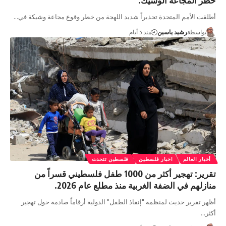
أطلقت الأمم المتحدة تحذيراً شديد اللهجة من خطر وقوع مجاعة وشيكة في…
بواسطة
رشيد ياسين
منذ 5 أيام
أخبار العالم
اخبار فلسطين
فلسطين تتحدث
تقرير: تهجير أكثر من 1000 طفل فلسطيني قسراً من
منازلهم في الضفة الغربية منذ مطلع عام 2026.
أظهر تقرير حديث لمنظمة "إنقاذ الطفل" الدولية أرقاماً صادمة حول تهجير
أكثر…