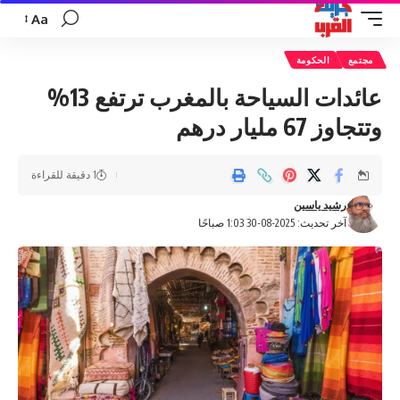
Aa
تغيير
حجم
مجتمع
الحكومة
الخط
عائدات السياحة بالمغرب ترتفع 13%
وتتجاوز 67 مليار درهم
1 دقيقة للقراءة
رشيد ياسين
آخر تحديث: 2025-08-30 1:03 صباحًا