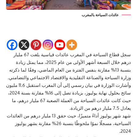
عائدات السياحة بالمغرب
سجل قطاع السياحة في المغرب عائدات قياسية بلغت 67 مليار
درهم خلال السبعة أشهر الأولى من عام 2025، مما يمثل زيادة
بنسبة 13% مقارنة بنفس الفترة من العام الماضي، وفقًا لما ذكرته
وزارة السياحة والصناعة التقليدية والاقتصاد الاجتماعي والتضامني.
وأشارت الوزارة في بيان رسمي إلى أن المغرب استقبل 11.6 مليون
سائح بحلول نهاية يوليوز، بزيادة تصل إلى 16% مقارنة بسنة 2024،
حيث كانت عائدات السياحة من العملة الصعبة 67 مليار درهم، ما
يعادل 7.5 مليار درهم من الزيادة.
شهد شهر يوليوز أداءً متميزًا، حيث حقق 13 مليار درهم من العائدات
السياحية، مسجلًا نموًا ملحوظًا بنسبة 26% مقارنة بشهر يوليوز
2024.