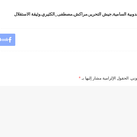
دوبية السامية
جيش التحرير
مراكش
مصطفى_الكثيري
وثيقة الاستقلال
book
وني.
الحقول الإلزامية مشار إليها بـ
*