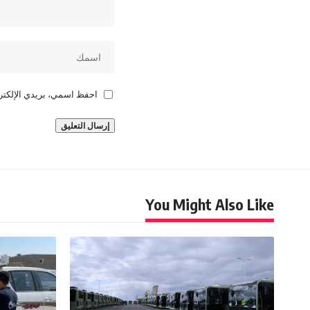
احفظ اسمي، بريدي الإلكترو
You Might Also Like