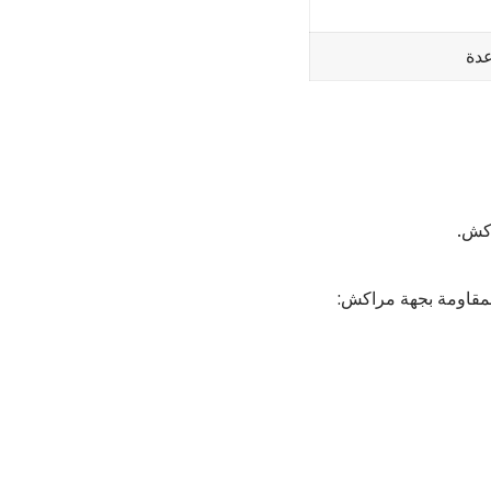
عدة
اكش.
المقاومة بجهة مراكش: