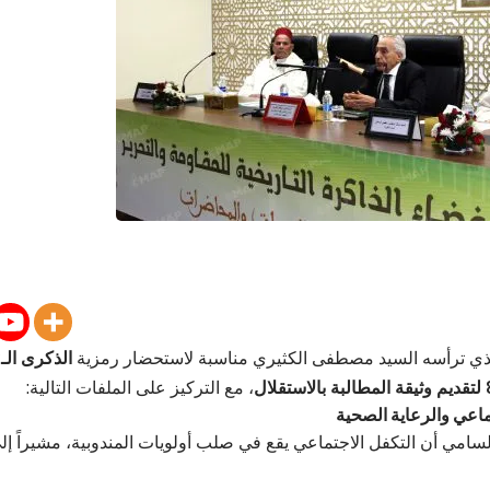
لذي ترأسه السيد مصطفى الكثيري مناسبة لاستحضار رمزية
الذكرى الـ92 لمعركة جبل بادو
، مع التركيز على الملفات التالية:
لسامي أن التكفل الاجتماعي يقع في صلب أولويات المندوبية، مشيراً إل