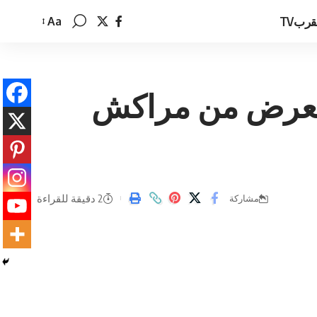
قربTV
Aa
تغيير
حجم
الخط
يستعرض من مراكش
2 دقيقة للقراءة
مشاركة