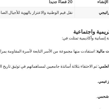
لإنشاء
20 فضاءً جديداً
اتيجي
نقل قيم الوطنية والاعتزاز بالهوية للأجيال الصا
يمية واجتماعية
ة إنسانية وأكاديمية تمثلت في:
 مالية:
استفادت منها مجموعة من الأسر التابعة لأسرة المقاومة بمر
لعلمي:
تم الاحتفاء بثلاثة أساتذة جامعيين لمساهماتهم في توثيق تاريخ 
 زعيمي.
 شحمي.