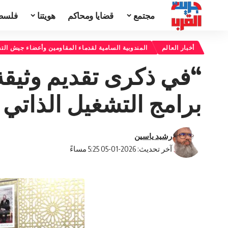
مجتمع
قضايا ومحاكم
هويتنا
فلسط
أخبار العالم
المندوبية السامية لقدماء المقاومين وأعضاء جيش الت
“في ذكرى تقديم وثيقة
برامج التشغيل الذاتي ل
رشيد ياسين
آخر تحديث: 2026-01-05 5:25 مساءً