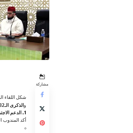
مشاركة
شكل اللقاء ا
و
الذكرى الـ82 لتقديم وثيقة المطالبة بالاستقلال
1. الدعم الاجتماعي والرعاية الصحية
أكد المندوب ا