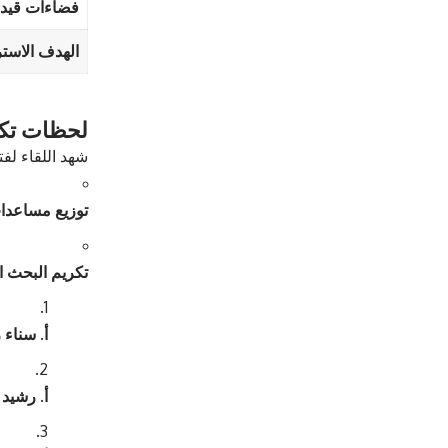
فضاءات قيد ا
الهدف الاستر
لحظات تكر
شهد اللقاء لفت
توزيع مساعدات
تكريم البحث ا
أ. سناء
أ. رشيد