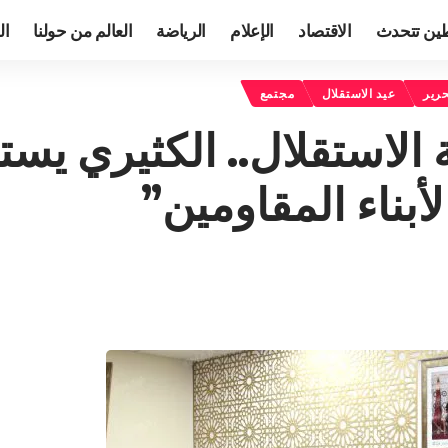
ين تتحدث
الاقتصاد
الإعلام
الرياضة
العالم من حولنا
ال
حرير
عيد الاستقلال
مجتمع
 الاستقلال.. الكثيري 
أبناء المقاومين”