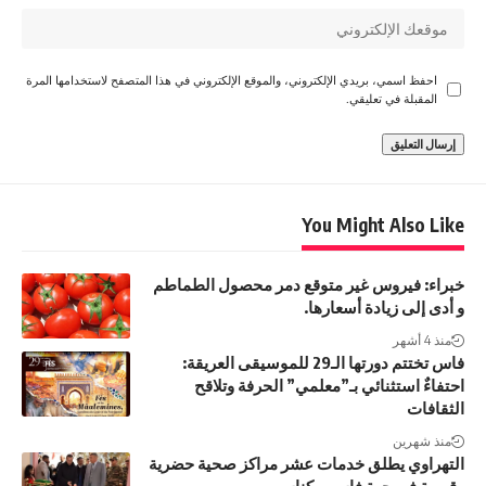
احفظ اسمي، بريدي الإلكتروني، والموقع الإلكتروني في هذا المتصفح لاستخدامها المرة
المقبلة في تعليقي.
You Might Also Like
خبراء: فيروس غير متوقع دمر محصول الطماطم
و أدى إلى زيادة أسعارها.
منذ 4 أشهر
فاس تختتم دورتها الـ29 للموسيقى العريقة:
احتفاءٌ استثنائي بـ”معلمي” الحرفة وتلاقح
الثقافات
منذ شهرين
التهراوي يطلق خدمات عشر مراكز صحية حضرية