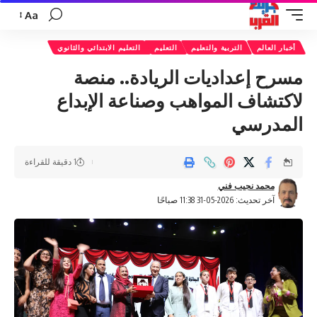
Aa
تغيير
حجم
أخبار العالم
التربية والتعليم
التعليم
التعليم الابتدائي والثانوي
الخط
مسرح إعداديات الريادة.. منصة
لاكتشاف المواهب وصناعة الإبداع
المدرسي
1 دقيقة للقراءة
محمد نجيب فني
آخر تحديث: 2026-05-31 11:38 صباحًا