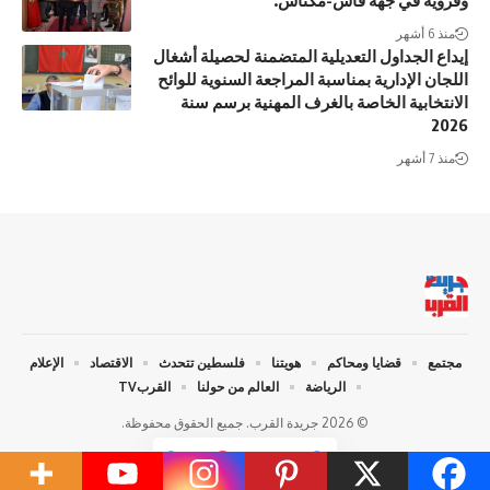
وقروية في جهة فاس-مكناس.
منذ 6 أشهر
إيداع الجداول التعديلية المتضمنة لحصيلة أشغال
اللجان الإدارية بمناسبة المراجعة السنوية للوائح
الانتخابية الخاصة بالغرف المهنية برسم سنة
2026
منذ 7 أشهر
مجتمع
قضايا ومحاكم
هويتنا
فلسطين تتحدث
الاقتصاد
الإعلام
الرياضة
العالم من حولنا
القربTV
© 2026 جريدة القرب. جميع الحقوق محفوظة.