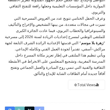
الموازية داخل المؤسسات التعليمية وجعلها رافعة للتفتح الثقافي
والتربوي.
وعرف الحفل الختامي تتويج عدد من العروض المسرحية التي
تميزت في مجالات متعددة، من بينها التشخيص والإخراج والتأليف
والسينوغرافيا والخطاب التربوي، فيما عادت الجائزة الكبرى
للملتقى الوطني لمسرح إعداديات الريادة لسنة 2026 إلى مسرحية
“زهرة بلا موسم”
التي قدمتها الإعدادية الرائدة الشرف التابعة لجهة
مراكش–آسفي، تقديراً لجودة العمل الفني وتكامله الإبداعي.
ويأتي تنظيم هذا الملتقى في إطار تعزيز مكانة المسرح داخل
المدرسة المغربية، وتشجيع المتعلمين على الانخراط في الأنشطة
الثقافية والفنية التي تنمي روح المبادرة والعمل الجماعي وتفتح
آفاقاً جديدة أمام الطاقات الشابة للإبداع والتألق.
0
Total Views: