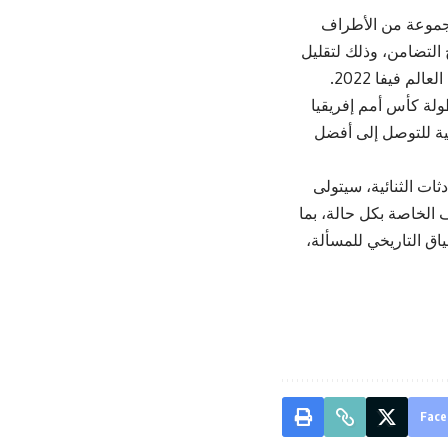
 مجموعة من الأطراف
 التضامن، وذلك لتقليل
 فيفا 2022.
ولة كأس أمم إفريقيا
لنية للتوصل إلى أفضل
ات الثنائية، سيتولى
 الخاصة بكل حالة، بما
اق التاريخي للمسألة،
Face