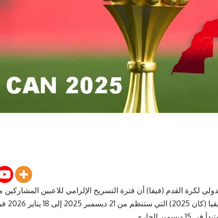
لدولي لكرة القدم (فيفا)
أن فترة التسريح الإلزامي للاعبين المشاركين م
كأس أمم إ
ديسمبر الجاري.