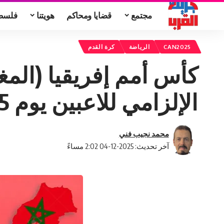
مجتمع
قضايا ومحاكم
هويتنا
فلسط
CAN2025
الرياضة
كرة القدم
الإلزامي للاعبين يوم 15 دجنبر الجاري
محمد نجيب فني
آخر تحديث: 2025-12-04 2:02 مساءً