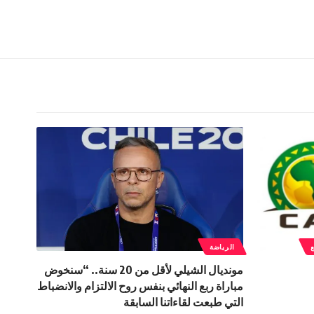
الرياضة
مونديال الشيلي لأقل من 20 سنة.. “سنخوض
مباراة ربع النهائي بنفس روح الالتزام والانضباط
التي طبعت لقاءاتنا السابقة