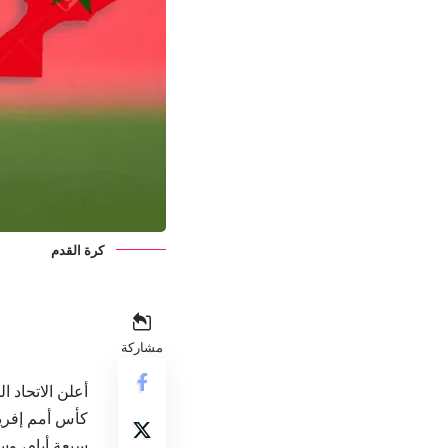
كرة القدم
مشاركة
أعلن
الاتحاد ا
سبعة أيام، وستبدأ في 15 