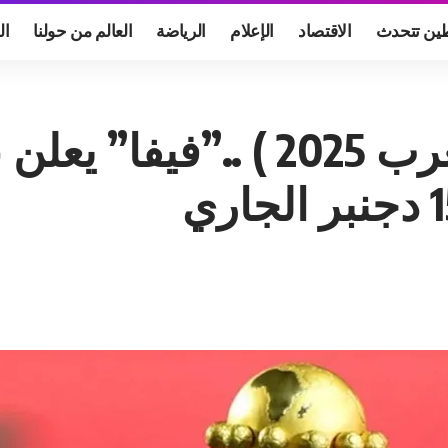
ين تتحدث
الاقتصاد
الإعلام
الرياضة
العالم من حولنا
ال
كأس أمم إفريقيا (المغرب 2025 )