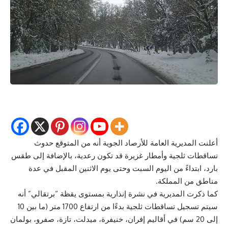
أعلنت المديرية العامة للأرصاد الجوية أنه من المتوقع حدوث
تساقطات ثلجية وأمطار غزيرة قد تكون رعدية، بالإضافة إلى طقس
بارد، ابتداءً من اليوم السبت وحتى يوم الاثنين المقبل في عدة
مناطق من المملكة.
كما ذكرت المديرية في نشرة إنذارية بمستوى يقظة “برتقالي” أنه
سيتم تسجيل تساقطات ثلجية بدءًا من ارتفاع 1700 متر (ما بين 10
إلى 20 سم) في أقاليم إفران، خنيفرة، ميدلت، تازة، صفرو، بولمان