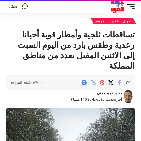
Aa
تغيير
حجم
أحوال الطقس
مجتمع
الخط
تساقطات ثلجية وأمطار قوية أحيانا
رعدية وطقس بارد من اليوم السبت
إلى الاثنين المقبل بعدد من مناطق
المملكة
2 دقيقة للقراءة
محمد نجيب فني
آخر تحديث: 2025-12-20 1:40 مساءً