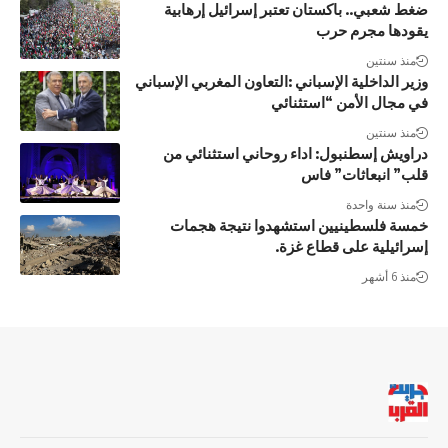
ضغط شعبي.. باكستان تعتبر إسرائيل إرهابية
يقودها مجرم حرب
منذ سنتين
وزير الداخلية الإسباني :التعاون المغربي الإسباني
في مجال الأمن “استثنائي
منذ سنتين
دراويش إسطنبول: اداء روحاني استثنائي من
قلب” انبعاثات” فاس
منذ سنة واحدة
خمسة فلسطينيين استشهدوا نتيجة هجمات
إسرائيلية على قطاع غزة.
منذ 6 أشهر