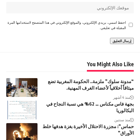
احفظ اسمي، بريدي الإلكتروني، والموقع الإلكتروني في هذا المتصفح لاستخدامها المرة
المقبلة في تعليقي.
You Might Also Like
“مدونة سلوك” ملزمة.. الحكومة المغربية تضع
ميثاقاً أخلاقياً لأعضاء الغرف المهنية.
منذ 4 أشهر
بجهة فاس مكناس … 62% هي نسبة النجاح في
البكالوريا
منذ سنتين
حماس”: مجزرة الاحتلال الأخيرة بغزة هدفها خلط
الأوراق”