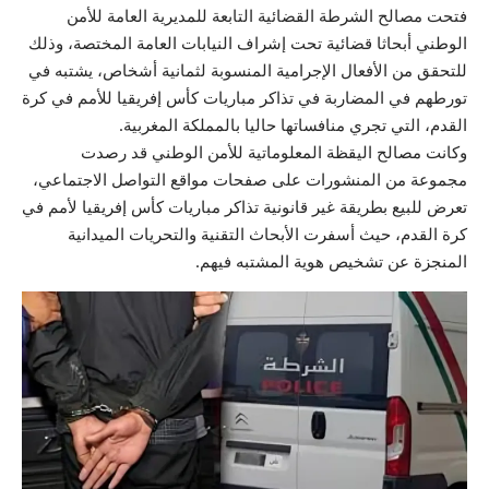
فتحت مصالح الشرطة القضائية التابعة للمديرية العامة للأمن
الوطني أبحاثا قضائية تحت إشراف النيابات العامة المختصة، وذلك
للتحقق من الأفعال الإجرامية المنسوبة لثمانية أشخاص، يشتبه في
تورطهم في المضاربة في تذاكر مباريات كأس إفريقيا للأمم في كرة
القدم، التي تجري منافساتها حاليا بالمملكة المغربية.
وكانت مصالح اليقظة المعلوماتية للأمن الوطني قد رصدت
مجموعة من المنشورات على صفحات مواقع التواصل الاجتماعي،
تعرض للبيع بطريقة غير قانونية تذاكر مباريات كأس إفريقيا لأمم في
كرة القدم، حيث أسفرت الأبحاث التقنية والتحريات الميدانية
المنجزة عن تشخيص هوية المشتبه فيهم.