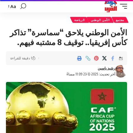
Aa
تغيير
حجم
مجتمع
الأمن الوطني
الرياضة
الخط
الأمن الوطني يلاحق “سماسرة” تذاكر
كأس إفريقيا.. توقيف 8 مشتبه فيهم.
1 دقيقة للقراءة
رشيد ياسين
آخر تحديث: 2025-12-23 11:09 مساءً