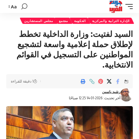
Aa
تغيير
حجم
الإدارة الترابية والمركزية
الحكومة
مجتمع
مجلس المستشارين
الخط
السيد لفتيت: وزارة الداخلية تخطط
لإطلاق حملة إعلامية واسعة لتشجيع
المواطنين على التسجيل في القوائم
الانتخابية.
1 دقيقة للقراءة
رشيد ياسين
آخر تحديث: 2026-01-14 12:25 صباحًا