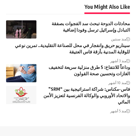
You Might Also Like
محادثات الدوحة تبحث سد الفجوات بصفقة
التبادل وإسرائيل ترسل وفودا إضافية
منذ سنتين
سيناريو حريق وانفجار في محل للصناعة التقليدية.. تمرين نوعي
للوقاية المدنية بأزقة فاس العتيقة
منذ 3 أشهر
وداعاً للانتفاخ: 5 طرق منزلية سريعة لتخفيف
الغازات وتحسين صحة القولون
منذ 10 أشهر
فاس-مكناس: شراكة استراتيجية بين “SRM”
والاتحاد الأوروبي والوكالة الفرنسية لتعزيز الأمن
المائي
منذ 5 أشهر