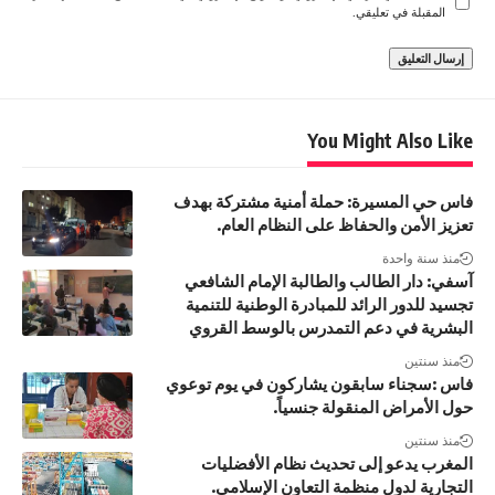
المقبلة في تعليقي.
You Might Also Like
فاس حي المسيرة: حملة أمنية مشتركة بهدف
تعزيز الأمن والحفاظ على النظام العام.
منذ سنة واحدة
آسفي: دار الطالب والطالبة الإمام الشافعي
تجسيد للدور الرائد للمبادرة الوطنية للتنمية
البشرية في دعم التمدرس بالوسط القروي
منذ سنتين
فاس :سجناء سابقون يشاركون في يوم توعوي
حول الأمراض المنقولة جنسياً.
منذ سنتين
المغرب يدعو إلى تحديث نظام الأفضليات
التجارية لدول منظمة التعاون الإسلامي.