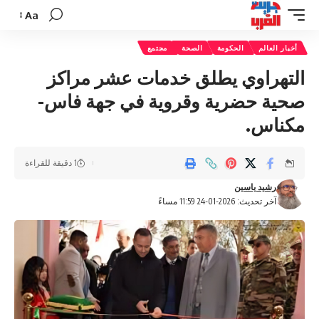
Aa
تغيير
حجم
أخبار العالم
الحكومة
الصحة
مجتمع
الخط
التهراوي يطلق خدمات عشر مراكز
صحية حضرية وقروية في جهة فاس-
مكناس.
1 دقيقة للقراءة
رشيد ياسين
آخر تحديث: 2026-01-24 11:59 مساءً