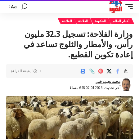
Aa
تغيير
حجم
أخبار العالم
الحكومة
الفلاحة
الفلاحة
الخط
وزارة الفلاحة: تسجيل 32.3 مليون
رأس، والأمطار والثلوج تساعد في
إعادة تكوين القطيع.
1 دقيقة للقراءة
محمد نجيب فني
آخر تحديث: 2026-01-07 6:18 مساءً