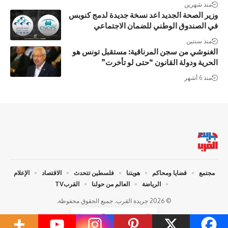
منذ شهرين
وزير الصحة الجديد اعد نسخة جديدة لدمج كنوبس
في الصندوق الوطني للضمان الاجتماعي
منذ سنتين
الغنوشي من سجن المرناقية: مستقبل تونس هو
الحرية ودولة القانون “حتى لو تأخرت”
منذ 6 أشهر
مجتمع
قضايا ومحاكم
هويتنا
فلسطين تتحدث
الاقتصاد
الإعلام
الرياضة
العالم من حولنا
القربTV
© 2026 جريدة القرب. جميع الحقوق محفوظة.