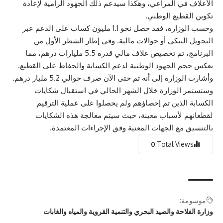
الأعلاف في المراعي، وهكذا سيدعم ذلك الجهود الرامية لإعادة
تكوين القطيع الوطني.
وحسب الوزارة، فقد حصل نحو 1.1 مليون كساب على الدعم عبر
التحويل البنكي أو حوالات مالية. وفي إطار الشطر الأول من
البرنامج، تم تخصيص غلاف مالي قدره 5.5 مليارات درهم، مما
يعكس حجم الجهود الوطنية لدعم الكسابة والحفاظ على القطيع.
وأشارت الوزارة إلى أنه تم حتى الآن صرف حوالي 5.2 مليار درهم.
وستستمر الوزارة خلال الشهر الحالي في استقبال شكايات
الكسابة الذين تم إحصاؤهم ولم يحصلوا على عملية الترقيم
لقطعانهم لأسباب معينة، حيث سيتم معالجة هذه الشكايات
بالتنسيق مع الجهات المعنية وفق الإجراءات المعتمدة.
0
Total Views:
موسومة:
وزارة الفلاحة والصيد البحري والتنمية القروية والمياه والغابات