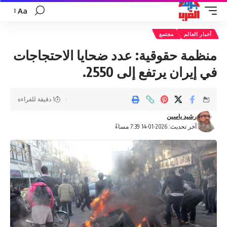
Aa
تغيير
حجم
أخبار العالم
مجتمع
الخط
منظمة حقوقية: عدد ضحايا الاحتجاجات
في إيران يرتفع إلى 2550.
1 دقيقة للقراءة
رشيد ياسين
آخر تحديث: 2026-01-14 7:39 مساءً