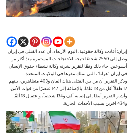
إيران: أفادت وكالة حقوقية، اليوم الأربعاء، أن عدد القتلى في إيران
وصل إلى 2550 شخصًا نتيجة للاحتجاجات المستمرة منذ أكثر من
أسبوعين. جاء ذلك وفقًا لتقرير نشرته وكالة نشطاء حقوق الإنسان
في إيران “هرانا”، التي تملك مقرها في الولايات المتحدة.
وذكر التقرير أن من بين القتلى هناك ألفان و403 متظاهرين، بينهم
12 طفلاً أقل من 18 عامًا، بالإضافة إلى 147 عنصرًا من قوات الأمن.
وأشار التقرير أيضًا إلى إصابة ألف و134 شخصاً، واعتقال 18 ألفًا
و434 آخرين بسبب الأحداث الجارية.