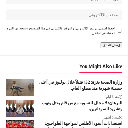
احفظ اسمي، بريدي الإلكتروني، والموقع الإلكتروني في هذا المتصفح لاستخدامها المرة
المقبلة في تعليقي.
You Might Also Like
وزارة الصحة بغزة: 152 قتيلاً خلال يوليوز في أعلى
حصيلة شهرية منذ مطلع العام.
منذ 6 أيام
البرهان: لا مجال للتسوية مع من قام بقتل ونهب
وتشريد السودانيين.
منذ 6 أشهر
استعدادات أسود الأطلس لمواجهة الطواحين: