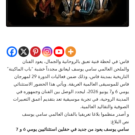
فاس: في لحظة فنية تعبق بالروحانية والجمال، يعود الفنان
والملحن العالمي سامي يوسف ليعانق مجدداً خشبة “باب الماكينة”
التاريخية بمدينة فاس، وذلك ضمن فعاليات
الدورة 29 ل
مهرجان
فاس للموسيقى العالمية العريقة. ويأتي هذا الحضور الاستثنائي
يومي 6 و7 يونيو 2026، ليجدد الوصل بين الفنان وجمهوره في
المدينة الروحية، في تجربة موسيقية تعد بتقديم أعمق التعبيرات
الصوفية والتقاليد العالمية.
و أصدر منظموا بلاغا تعريفيا بالفنان العالمي سامي يوسف
نص البلاغ:
سامي يوسف يعود من جديد في حفلين استثنائيين يومي 6 و 7