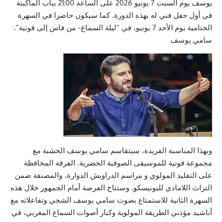
يوسف يوم السبت 7 يونيو 2026 على الساعة 21:00 بباب الماكينة
في أول حفل فني له بهذه الدورة. كما سيكون حاضرا في السهرة
الختامية يوم الأحد 7 يونيو، في “ليلة السماع- من فاس إلى قونية”.
سامي يوسف
وبهذا المناسبة الفريدة، سيتقاسم سامي يوسف الخشبة مع
مجموعة قونية للموسيقى الصوفية الحضرية. الفرقة المحافظة
على التقليد المولوي و مراسم الدراويش الدوارة، والمصنفة ضمن
التراث اللامادي لليونيسكو. وستتاح الفرصة أمام الجمهور خلال هذه
السهرة الثانية للاستمتاع بصوت سامي يوسف الشجي وتفاعلاته مع
أناشيد مؤذني الطريقة المولوية وكبار أصوات السماع المغربي، في