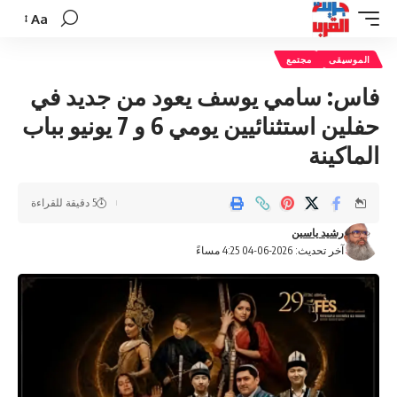
Aa
تغيير
حجم
الموسيقى
مجتمع
الخط
فاس: سامي يوسف يعود من جديد في
حفلين استثنائيين يومي 6 و 7 يونيو بباب
الماكينة
5 دقيقة للقراءة
رشيد ياسين
آخر تحديث: 2026-06-04 4:25 مساءً