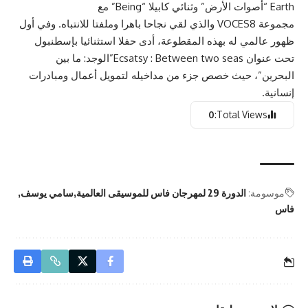
Earth “أصوات الأرض” وثنائي كابيلا “Being” مع
مجموعة VOCES8 والذي لقي نجاحا باهرا وملفتا للانتباه. وفي أول
ظهور عالمي له بهذه المقطوعة، أدى حفلا استثنائيا بإسطنبول
تحت عنوان Ecsatsy : Between two seas”الوجد: ما بين
البحرين”، حيث خصص جزء من مداخيله لتمويل أعمال ومبادرات
إنسانية.
0
Total Views:
موسومة:
الدورة 29 لمهرجان فاس للموسيقى العالمية
سامي يوسف
فاس