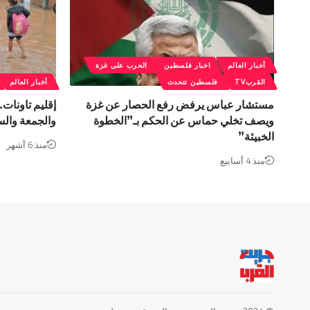
أخبار العالم
اخبار فلسطين
الحرب على غزة
القربTV
فلسطين تتحدث
أخبار العالم
مستشار عباس يرفض رفع الحصار عن غزة
إقليم تاونات
ويصف تخلي حماس عن الحكم بـ”الخطوة
والجمعة وال
الخبيثة”
منذ 6 أشهر
منذ 4 أسابيع