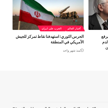
أخبار العالم
الحرب على ايران
يرفع
الحرس الثوري: استهدفنا نقاط تمركز للجيش
لدم
الأمريكي في المنطقة
ن
منذ شهر واحد