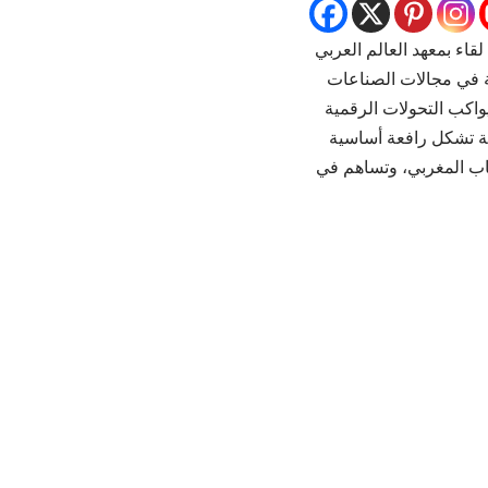
قاء ب
معهد العالم العربي
ة في مجالات
الصناعات
يواكب التحولات الرقمية
ية تشكل رافعة أساسية
لشباب المغربي، وتساهم في