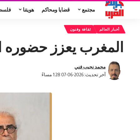
مجتمع
قضايا ومحاكم
هويتنا
فلسط
أخبار العالم
ثقافة وفنون
المغرب يعزز حضوره ال
محمد نجيب فني
آخر تحديث: 2026-06-07 1:28 مساءً